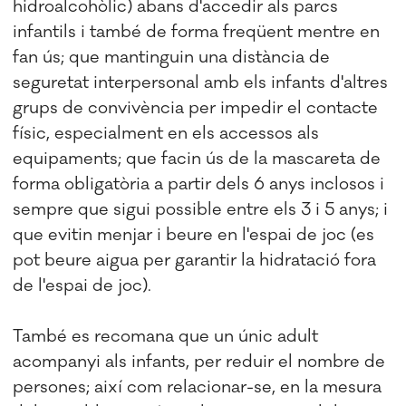
hidroalcohòlic) abans d'accedir als parcs
infantils i també de forma freqüent mentre en
fan ús; que mantinguin una distància de
seguretat interpersonal amb els infants d'altres
grups de convivència per impedir el contacte
físic, especialment en els accessos als
equipaments; que facin ús de la mascareta de
forma obligatòria a partir dels 6 anys inclosos i
sempre que sigui possible entre els 3 i 5 anys; i
que evitin menjar i beure en l'espai de joc (es
pot beure aigua per garantir la hidratació fora
de l'espai de joc).
També es recomana que un únic adult
acompanyi als infants, per reduir el nombre de
persones; així com relacionar-se, en la mesura