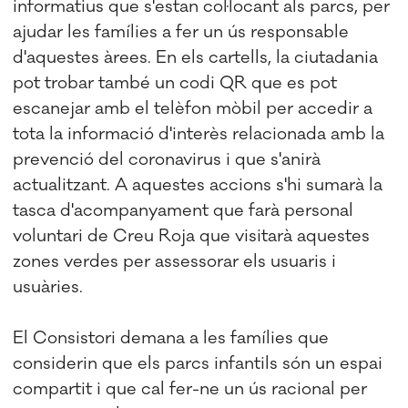
informatius que s'estan col·locant als parcs, per
ajudar les famílies a fer un ús responsable
d'aquestes àrees. En els cartells, la ciutadania
pot trobar també un codi QR que es pot
escanejar amb el telèfon mòbil per accedir a
tota la informació d'interès relacionada amb la
prevenció del coronavirus i que s'anirà
actualitzant. A aquestes accions s'hi sumarà la
tasca d'acompanyament que farà personal
voluntari de Creu Roja que visitarà aquestes
zones verdes per assessorar els usuaris i
usuàries.
El Consistori demana a les famílies que
considerin que els parcs infantils són un espai
compartit i que cal fer-ne un ús racional per