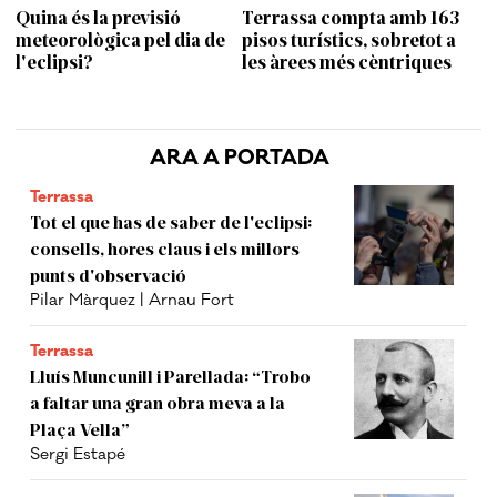
Quina és la previsió
Terrassa compta amb 163
meteorològica pel dia de
pisos turístics, sobretot a
l'eclipsi?
les àrees més cèntriques
ARA A PORTADA
Terrassa
Tot el que has de saber de l'eclipsi:
consells, hores claus i els millors
punts d'observació
Pilar Màrquez | Arnau Fort
Terrassa
Lluís Muncunill i Parellada: “Trobo
a faltar una gran obra meva a la
Plaça Vella”
Sergi Estapé