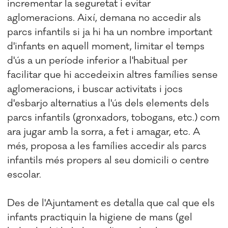
incrementar la seguretat i evitar
aglomeracions. Així, demana no accedir als
parcs infantils si ja hi ha un nombre important
d'infants en aquell moment, limitar el temps
d'ús a un període inferior a l'habitual per
facilitar que hi accedeixin altres famílies sense
aglomeracions, i buscar activitats i jocs
d'esbarjo alternatius a l'ús dels elements dels
parcs infantils (gronxadors, tobogans, etc.) com
ara jugar amb la sorra, a fet i amagar, etc. A
més, proposa a les famílies accedir als parcs
infantils més propers al seu domicili o centre
escolar.
Des de l'Ajuntament es detalla que cal que els
infants practiquin la higiene de mans (gel