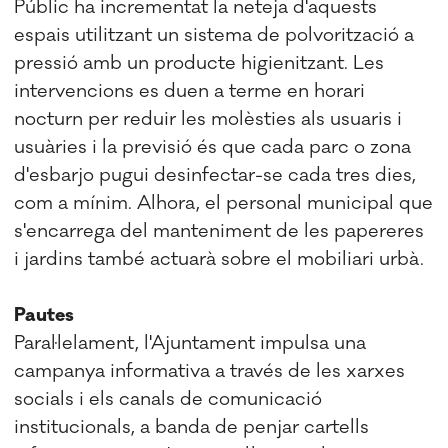
Públic ha incrementat la neteja d'aquests
espais utilitzant un sistema de polvorització a
pressió amb un producte higienitzant. Les
intervencions es duen a terme en horari
nocturn per reduir les molèsties als usuaris i
usuàries i la previsió és que cada parc o zona
d'esbarjo pugui desinfectar-se cada tres dies,
com a mínim. Alhora, el personal municipal que
s'encarrega del manteniment de les papereres
i jardins també actuarà sobre el mobiliari urbà.
Pautes
Paral·lelament, l'Ajuntament impulsa una
campanya informativa a través de les xarxes
socials i els canals de comunicació
institucionals, a banda de penjar cartells