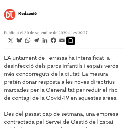
Redacció
Publicat el 30 de setembre de 2020 a les 20:27
X
Bluesky
WhatsApp
Telegram
LinkedIn
Facebook
Email
L'Ajuntament de Terrassa ha intensificat la
desinfecció dels parcs infantils i espais verds
més concorreguts de la ciutat. La mesura
pretén donar resposta a les noves directrius
marcades per la Generalitat per reduir el risc
de contagi de la Covid-19 en aquestes àrees.
Des del passat cap de setmana, una empresa
contractada pel Servei de Gestió de l'Espai