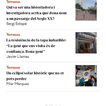
Terrassa
Qui va ser una historiadora i
investigadora activa que dona nom
a un passatge del Segle XX?
Sergi Estapé
Terrassa
La resistència de la tapa imbatible:
“La gent que ens visita és de
confiança. Bona gent”
Javier Llamas
Terrassa
Un eclipsi solar històric que no et
pots perdre
Pilar Màrquez