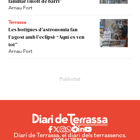
familiar i molt de barri”
Arnau Fort
Terrassa
Les botigues d’astronomia fan
l’agost amb l’eclipsi: “Aquí es ven
tot”
Arnau Fort
Diari de Terrassa, el diari dels terrassencs.