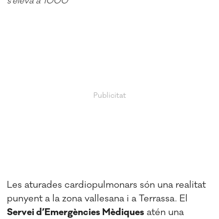
s’eleva a 1000
Les aturades cardiopulmonars són una realitat
punyent a la zona vallesana i a Terrassa. El
Servei d’Emergències Mèdiques
atén una