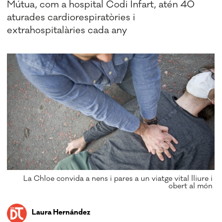
Mútua, com a hospital Codi Infart, atén 40
aturades cardiorespiratòries i
extrahospitalàries cada any
La Chloe convida a nens i pares a un viatge vital lliure i
obert al món
Laura Hernández