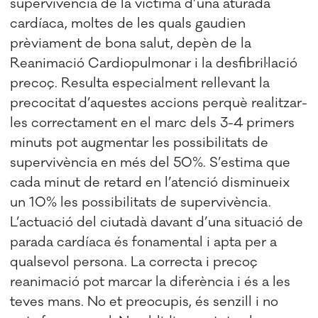
supervivència de la víctima d’una aturada
cardíaca, moltes de les quals gaudien
prèviament de bona salut, depèn de la
Reanimació Cardiopulmonar i la desfibril·lació
precoç. Resulta especialment rellevant la
precocitat d’aquestes accions perquè realitzar-
les correctament en el marc dels 3-4 primers
minuts pot augmentar les possibilitats de
supervivència en més del 50%. S’estima que
cada minut de retard en l’atenció disminueix
un 10% les possibilitats de supervivència.
L’actuació del ciutadà davant d’una situació de
parada cardíaca és fonamental i apta per a
qualsevol persona. La correcta i precoç
reanimació pot marcar la diferència i és a les
teves mans. No et preocupis, és senzill i no