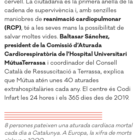
cervell. La ciutadania és la primera anella de la
cadena de supervivència i, amb senzilles
maniobres de
reanimació cardiopulmonar
(RCP)
, té a les seves mans la possibilitat de
salvar moltes vides.
Baltasar Sánchez,
president de la Comissió d’Aturada
Cardiorespiratòria de l’Hospital Universitari
MútuaTerrassa
i coordinador del Consell
Català de Ressuscitació a Terrassa, explica
que Mútua atén unes 40 aturades
extrahospitalàries cada any. El centre és Codi
Infart les 24 hores i els 365 dies des de 2019.
8 persones pateixen una aturada cardíaca mortal
cada dia a Catalunya. A Europa, la xifra de morts