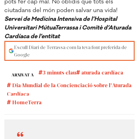
pots fer cap mal. No oblidis que tots els
ciutadans del món poden salvar una vida!
Servei de Medicina Intensiva de l’Hospital
Universitari MútuaTerrassa i Comitè d’Aturada
Cardíaca de l’entitat
Escull Diari de Terrassa com la teva font preferida de
Google
3 minuts clau
aturada cardíaca
ARXIVAT A
Dia Mundial de la Concienciació sobre l'Aturada
Cardíaca
HomeTerra