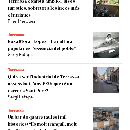
Terrassa compta amb 163 pisos
turístics, sobretot a les àrees més
cèntriques
Pilar Màrquez
Terrassa
Rosa Mora i López: “La cultura
popular és l’essència del poble”
Sergi Estapé
Terrassa
Qui va ser l'industrial de Terrassa
assassinat l'any 1936 que té un
carrer a Sant Pere?
Sergi Estapé
Terrassa
Un bar de quatre taules i mil
històries: “És molt tranquil, molt