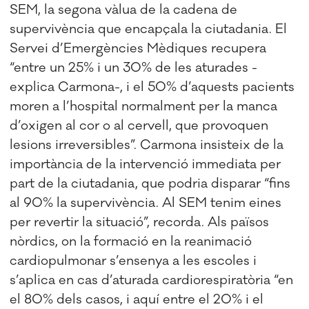
SEM, la segona vàlua de la cadena de
supervivència que encapçala la ciutadania. El
Servei d’Emergències Mèdiques recupera
“entre un 25% i un 30% de les aturades -
explica Carmona-, i el 50% d’aquests pacients
moren a l’hospital normalment per la manca
d’oxigen al cor o al cervell, que provoquen
lesions irreversibles”. Carmona insisteix de la
importància de la intervenció immediata per
part de la ciutadania, que podria disparar “fins
al 90% la supervivència. Al SEM tenim eines
per revertir la situació”, recorda. Als països
nòrdics, on la formació en la reanimació
cardiopulmonar s’ensenya a les escoles i
s’aplica en cas d’aturada cardiorespiratòria “en
el 80% dels casos, i aquí entre el 20% i el