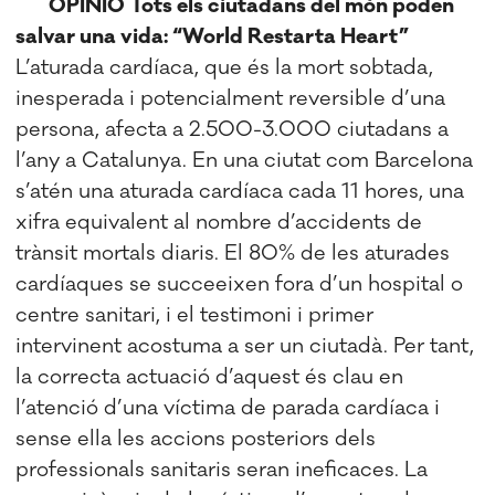
OPINIÓ
Tots els ciutadans del món poden
salvar una vida: “World Restart
a Heart”
L’aturada cardíaca, que és la mort sobtada,
inesperada i potencialment reversible d’una
persona, afecta a 2.500-3.000 ciutadans a
l’any a Catalunya. En una ciutat com Barcelona
s’atén una aturada cardíaca cada 11 hores, una
xifra equivalent al nombre d’accidents de
trànsit mortals diaris. El 80% de les aturades
cardíaques se succeeixen fora d’un hospital o
centre sanitari, i el testimoni i primer
intervinent acostuma a ser un ciutadà. Per tant,
la correcta actuació d’aquest és clau en
l’atenció d’una víctima de parada cardíaca i
sense ella les accions posteriors dels
professionals sanitaris seran ineficaces. La