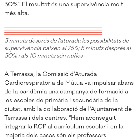
30%”. El resultat és una supervivència molt
més alta.
3 minuts després de l’aturada les possibilitats de
supervivència baixen al 75%; 5 minuts després al
50% i als 10 minuts són nul·les
A Terrassa, la Comissió d’Aturada
Cardiorespiratòria de Mútua va impulsar abans
de la pandèmia una campanya de formació a
les escoles de primària i secundària de la
ciutat, amb la col·laboració de l’Ajuntament de
Terrassa i dels centres. “Hem aconseguit
integrar la RCP al currículum escolar i en la
majoria dels casos són els professors