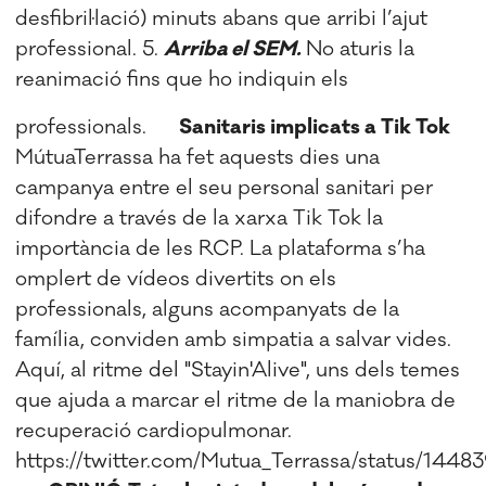
desfibril·lació) minuts abans que arribi l’ajut
professional. 5.
Arriba el SEM.
No aturis la
reanimació fins que ho indiquin els
professionals.
Sanitaris implicats a Tik Tok
MútuaTerrassa ha fet aquests dies una
campanya entre el seu personal sanitari per
difondre a través de la xarxa Tik Tok la
importància de les RCP. La plataforma s’ha
omplert de vídeos divertits on els
professionals, alguns acompanyats de la
família, conviden amb simpatia a salvar vides.
Aquí, al ritme del "Stayin'Alive", uns dels temes
que ajuda a marcar el ritme de la maniobra de
recuperació cardiopulmonar.
https://twitter.com/Mutua_Terrassa/status/1