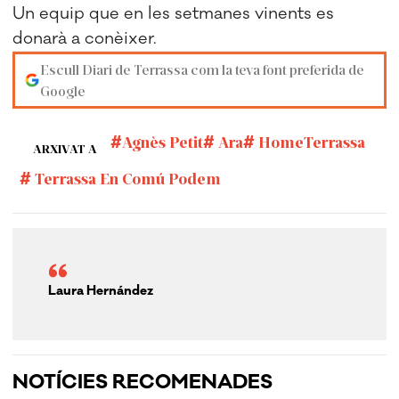
Un equip que en les setmanes vinents es
donarà a conèixer.
Escull Diari de Terrassa com la teva font preferida de
Google
Agnès Petit
Ara
HomeTerrassa
ARXIVAT A
Terrassa En Comú Podem
Laura Hernández
NOTÍCIES RECOMENADES