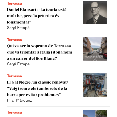
Terrassa
Daniel Blanxart: “La teoria està
molt bé, però la pràctica és
fonamental”
Sergi Estapé
Terrassa
Qui va ser la soprano de Terrassa
que va triomfar a Itàlia i dona nom
a un carrer del Roc Blanc?
Sergi Estapé
Terrassa
El Gat Negre, un clàssic renovat:
"Vaig treure els tamborets de la
barra per evitar problemes"
Pilar Màrquez
Terrassa