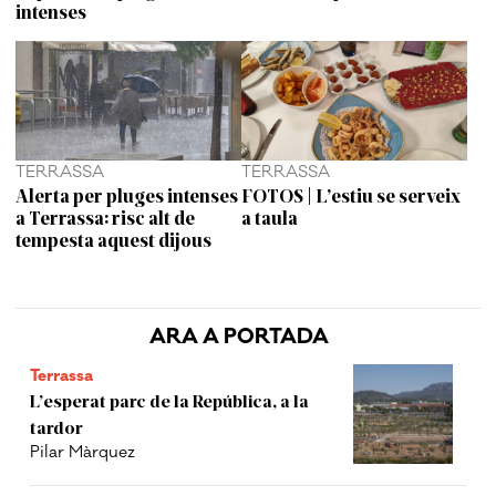
intenses
TERRASSA
TERRASSA
Alerta per pluges intenses
FOTOS | L’estiu se serveix
a Terrassa: risc alt de
a taula
tempesta aquest dijous
ARA A PORTADA
Terrassa
L’esperat parc de la República, a la
tardor
Pilar Màrquez