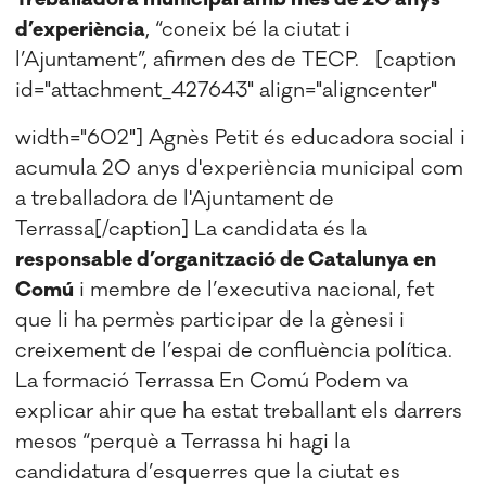
d’experiència
, “coneix bé la ciutat i
l’Ajuntament”, afirmen des de TECP. [caption
id="attachment_427643" align="aligncenter"
width="602"]
Agnès Petit és educadora social i
acumula 20 anys d'experiència municipal com
a treballadora de l'Ajuntament de
Terrassa[/caption] La candidata és la
responsable d’organització de Catalunya en
Comú
i membre de l’executiva nacional, fet
que li ha permès participar de la gènesi i
creixement de l’espai de confluència política.
La formació Terrassa En Comú Podem va
explicar ahir que ha estat treballant els darrers
mesos “perquè a Terrassa hi hagi la
candidatura d’esquerres que la ciutat es