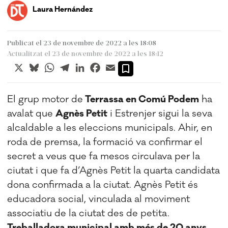
Laura Hernández
Publicat el 23 de novembre de 2022 a les 18:08
Actualitzat el 23 de novembre de 2022 a les 18:12
X
Bluesky
WhatsApp
Telegram
LinkedIn
Facebook
Email
El grup motor de
Terrassa en Comú Podem
ha
avalat que
Agnès Petit
i Estrenjer sigui la seva
alcaldable a les eleccions municipals. Ahir, en
roda de premsa, la formació va confirmar el
secret a veus que fa mesos circulava per la
ciutat i que fa d’Agnès Petit la quarta candidata
dona confirmada a la ciutat. Agnès Petit és
educadora social, vinculada al moviment
associatiu de la ciutat des de petita.
Treballadora municipal amb més de 20 anys