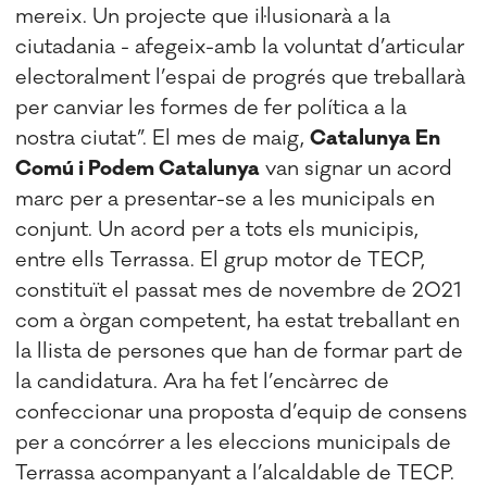
mereix. Un projecte que il·lusionarà a la
ciutadania - afegeix-amb la voluntat d’articular
electoralment l’espai de progrés que treballarà
per canviar les formes de fer política a la
nostra ciutat”. El mes de maig,
Catalunya En
Comú i Podem Catalunya
van signar un acord
marc per a presentar-se a les municipals en
conjunt. Un acord per a tots els municipis,
entre ells Terrassa. El grup motor de TECP,
constituït el passat mes de novembre de 2021
com a òrgan competent, ha estat treballant en
la llista de persones que han de formar part de
la candidatura. Ara ha fet l’encàrrec de
confeccionar una proposta d’equip de consens
per a concórrer a les eleccions municipals de
Terrassa acompanyant a l’alcaldable de TECP.