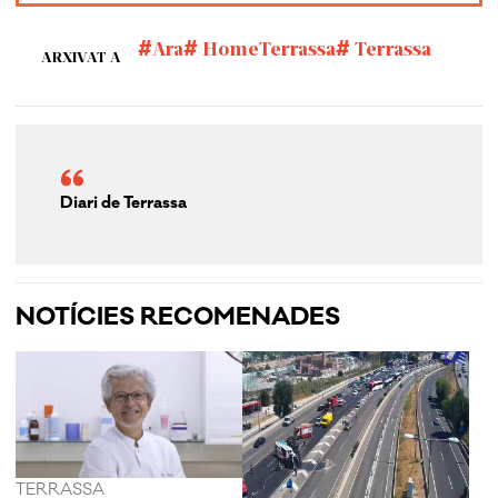
Ara
HomeTerrassa
Terrassa
ARXIVAT A
Diari de Terrassa
NOTÍCIES RECOMENADES
TERRASSA