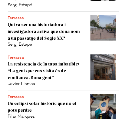
Sergi Estapé
Terrassa
Qui va ser una historiadora i
investigadora activa que dona nom
a un passatge del Segle XX?
Sergi Estapé
Terrassa
La resistència de la tapa imbatible:
“La gent que ens visita és de
confiança. Bona gent”
Javier Llamas
Terrassa
Un eclipsi solar històric que no et
pots perdre
Pilar Màrquez