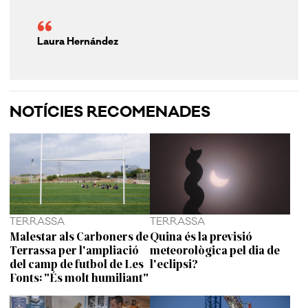
Laura Hernández
NOTÍCIES RECOMENADES
TERRASSA
TERRASSA
Malestar als Carboners de
Quina és la previsió
Terrassa per l'ampliació
meteorològica pel dia de
del camp de futbol de Les
l'eclipsi?
Fonts: "És molt humiliant"