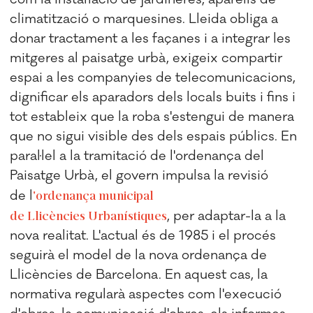
climatització o marquesines. Lleida obliga a
donar tractament a les façanes i a integrar les
mitgeres al paisatge urbà, exigeix compartir
espai a les companyies de telecomunicacions,
dignificar els aparadors dels locals buits i fins i
tot estableix que la roba s'estengui de manera
que no sigui visible des dels espais públics. En
paral·lel a la tramitació de l'ordenança del
Paisatge Urbà, el govern impulsa la revisió
de l
'ordenança municipal
de Llicències Urbanístiques
, per adaptar-la a la
nova realitat. L'actual és de 1985 i el procés
seguirà el model de la nova ordenança de
Llicències de Barcelona. En aquest cas, la
normativa regularà aspectes com l'execució