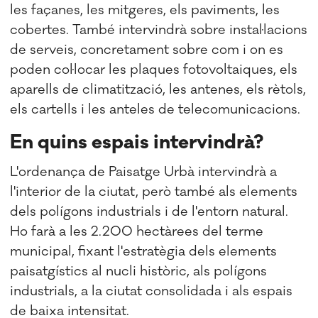
les façanes, les mitgeres, els paviments, les
cobertes. També intervindrà sobre instal·lacions
de serveis, concretament sobre com i on es
poden col·locar les plaques fotovoltaiques, els
aparells de climatització, les antenes, els rètols,
els cartells i les anteles de telecomunicacions.
En quins espais intervindrà?
L'ordenança de Paisatge Urbà intervindrà a
l'interior de la ciutat, però també als elements
dels polígons industrials i de l'entorn natural.
Ho farà a les 2.200 hectàrees del terme
municipal, fixant l'estratègia dels elements
paisatgístics al nucli històric, als polígons
industrials, a la ciutat consolidada i als espais
de baixa intensitat.