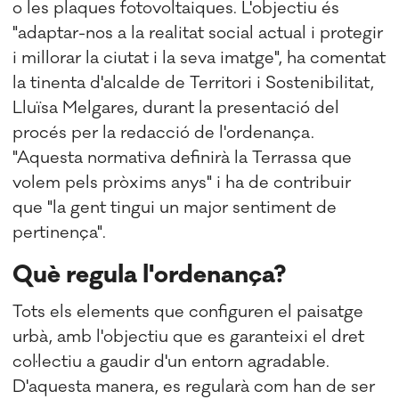
o les plaques fotovoltaiques. L'objectiu és
"adaptar-nos a la realitat social actual i protegir
i millorar la ciutat i la seva imatge", ha comentat
la tinenta d'alcalde de Territori i Sostenibilitat,
Lluïsa
Melgares
, durant la presentació del
procés per la redacció de l'ordenança.
"Aquesta normativa definirà la Terrassa que
volem pels pròxims anys" i ha de contribuir
que "la gent tingui un major sentiment de
pertinença".
Què regula l'ordenança?
Tots els elements que configuren el paisatge
urbà, amb l'objectiu que es garanteixi el dret
col·lectiu a gaudir d'un entorn agradable.
D'aquesta manera, es regularà com han de ser