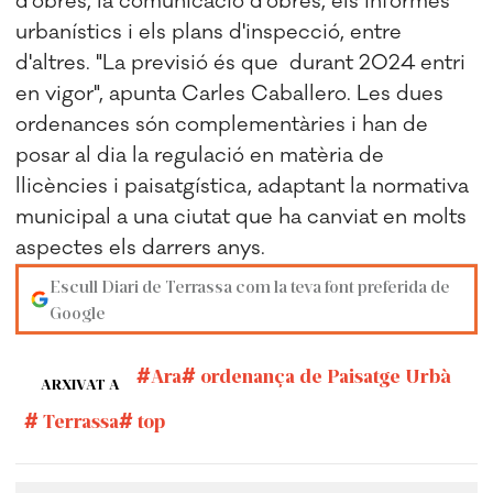
d'obres, la comunicació d'obres, els informes
urbanístics i els plans d'inspecció, entre
d'altres. "La previsió és que durant 2024 entri
en vigor", apunta Carles Caballero. Les dues
ordenances són complementàries i han de
posar al dia la regulació en matèria de
llicències i paisatgística, adaptant la normativa
municipal a una ciutat que ha canviat en molts
aspectes els darrers anys.
Escull Diari de Terrassa com la teva font preferida de
Google
Ara
ordenança de Paisatge Urbà
ARXIVAT A
Terrassa
top