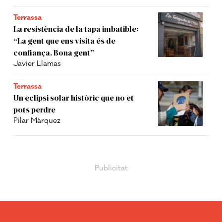
Terrassa
La resistència de la tapa imbatible:
“La gent que ens visita és de
confiança. Bona gent”
Javier Llamas
Terrassa
Un eclipsi solar històric que no et
pots perdre
Pilar Màrquez