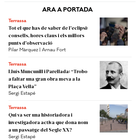
ARA A PORTADA
Terrassa
Tot el que has de saber de l'eclipsi:
consells, hores claus i els millors
punts d'observació
Pilar Màrquez | Arnau Fort
Terrassa
Lluís Muncunill i Parellada: “Trobo
a faltar una gran obra meva a la
Plaça Vella”
Sergi Estapé
Terrassa
Qui va ser una historiadora i
investigadora activa que dona nom
a un passatge del Segle XX?
Sergi Estapé