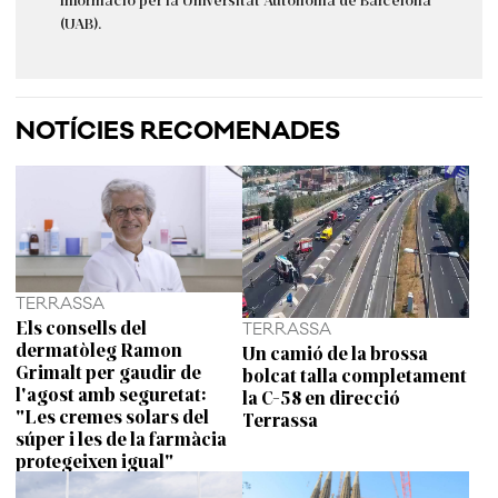
(UAB).
NOTÍCIES RECOMENADES
TERRASSA
Els consells del
TERRASSA
dermatòleg Ramon
Un camió de la brossa
Grimalt per gaudir de
bolcat talla completament
l'agost amb seguretat:
la C-58 en direcció
"Les cremes solars del
Terrassa
súper i les de la farmàcia
protegeixen igual"