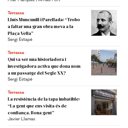
Terrassa
Lluís Muncunill i Parellada: “Trobo
a faltar una gran obra meva a la
Plaça Vella”
Sergi Estapé
Terrassa
Qui va ser una historiadora i
investigadora activa que dona nom
a un passatge del Segle XX?
Sergi Estapé
Terrassa
La resistència de la tapa imbatible:
“La gent que ens visita és de
confiança. Bona gent”
Javier Llamas