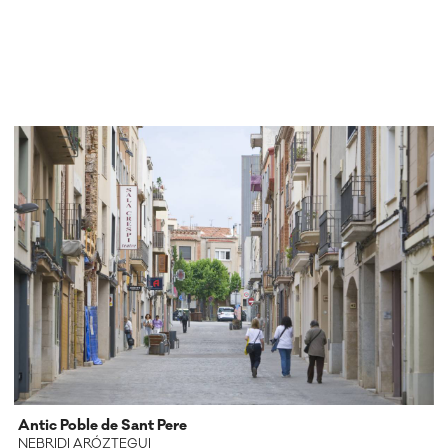
Antic Poble de Sant Pere
NEBRIDI ARÓZTEGUI