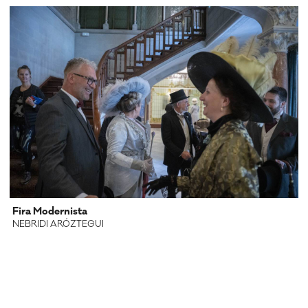
Fira Modernista
NEBRIDI ARÓZTEGUI