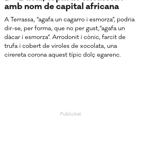
amb nom de capital africana
A Terrassa, “agafa un cagarro i esmorza”, podria
dir-se, per forma, que no per gust,“agafa un
dàcar i esmorza”. Arrodonit i cònic, farcit de
trufa i cobert de viroles de xocolata, una
cirereta corona aquest típic dolç egarenc.