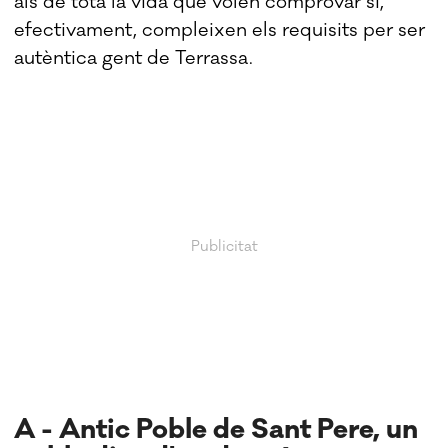
als de tota la vida que volen comprovar si,
efectivament, compleixen els requisits per ser
autèntica gent de Terrassa.
A - Antic Poble de Sant Pere, un