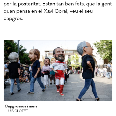
per la posteritat. Estan tan ben fets, que la gent
quan pensa en el Xavi Coral, veu el seu
capgròs.
Capgrossos i nans
LLUÍS CLOTET