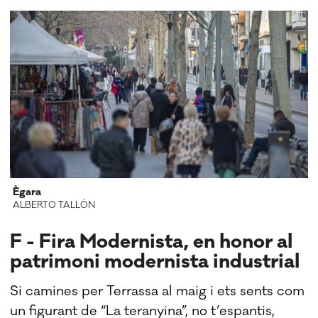
Ègara
ALBERTO TALLÓN
F - Fira Modernista, en honor al
patrimoni modernista industrial
Si camines per Terrassa al maig i ets sents com
un figurant de “La teranyina”, no t’espantis,