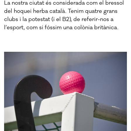
La nostra ciutat és considerada com el bressol
del hoquei herba català. Tenim quatre grans
clubs i la potestat (i el B2), de referir-nos a
l’esport, com si fóssim una colònia britànica.