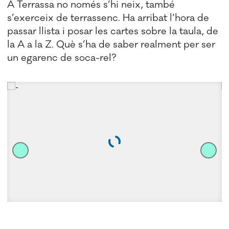
A Terrassa no només s’hi neix, també
s’exerceix de terrassenc. Ha arribat l’hora de
passar llista i posar les cartes sobre la taula, de
la A a la Z. Què s’ha de saber realment per ser
un egarenc de soca-rel?
CF