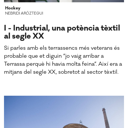
Hockey
NEBRIDI ARÓZTEGUI
I - Industrial, una potència tèxtil
al segle XX
Si parles amb els terrassencs més veterans és
probable que et diguin “jo vaig arribar a
Terrassa perquè hi havia molta feina”. Així era a
mitjans del segle XX, sobretot al sector tèxtil.