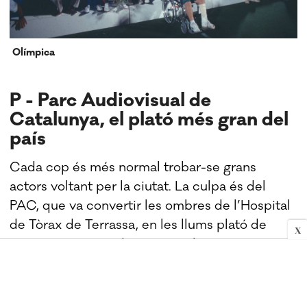
Olímpica
P - Parc Audiovisual de
Catalunya, el plató més gran del
país
Cada cop és més normal trobar-se grans
actors voltant per la ciutat. La culpa és del
PAC, que va convertir les ombres de l’Hospital
de Tòrax de Terrassa, en les llums plató de
X
cinema més gran de tota Catalunya.