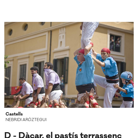
Castells
NEBRIDI ARÓZTEGUI
D - Dàcar, el pastís terrassenc