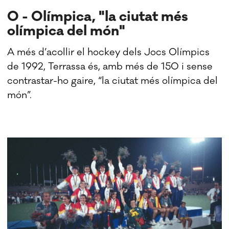
O - Olímpica, "la ciutat més
olímpica del món"
A més d’acollir el hockey dels Jocs Olímpics
de 1992, Terrassa és, amb més de 150 i sense
contrastar-ho gaire, “la ciutat més olímpica del
món”.