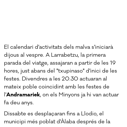
El calendari d'activitats dels malva s'iniciarà
dijous al vespre. A Larrabetzu, la primera
parada del viatge, assajaran a partir de les 19
hores, just abans del "txupinaso" d'inici de les
festes. Divendres a les 20.30 actuaran al
mateix poble coincidint amb les festes de
l'
Andramariek
, on els Minyons ja hi van actuar
fa deu anys.
Dissabte es desplaçaran fins a Llodio, el
municipi més poblat d'Àlaba després de la