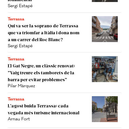
Sergi Estapé
Terrassa
Qui va ser la soprano de Terrassa
que va triomfar a Itàlia i dona nom
a un carrer del Roc Blanc?
Sergi Estapé
Terrassa
El Gat Negre, un clàssic renovat:
"Vaig treure els tamborets de la
barra per evitar problemes"
Pilar Màrquez
Terrassa
L’agost buida Terrassa: cada
vegada més turisme internacional
Arnau Fort