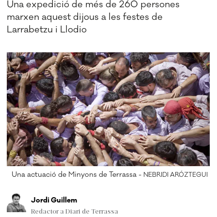
Una expedició de més de 260 persones
marxen aquest dijous a les festes de
Larrabetzu i Llodio
Una actuació de Minyons de Terrassa -
NEBRIDI ARÓZTEGUI
Jordi Guillem
Redactor a Diari de Terrassa