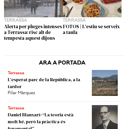
TERRASSA
TERRASSA
Alerta per pluges intenses
FOTOS | L’estiu se serveix
a Terrassa: risc alt de
a taula
tempesta aquest dijous
ARA A PORTADA
Terrassa
L’esperat parc de la República, a la
tardor
Pilar Màrquez
Terrassa
Daniel Blanxart: “La teoria està
molt bé, però la pràctica és
fonamental”