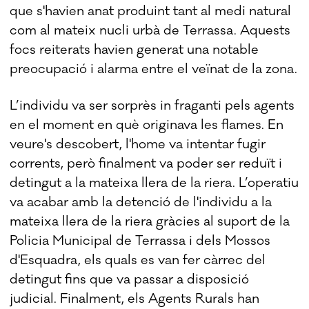
que s'havien anat produint tant al medi natural
com al mateix nucli urbà de Terrassa. Aquests
focs reiterats havien generat una notable
preocupació i alarma entre el veïnat de la zona.
L’individu va ser sorprès in fraganti pels agents
en el moment en què originava les flames. En
veure's descobert, l'home va intentar fugir
corrents, però finalment va poder ser reduït i
detingut a la mateixa llera de la riera. L’operatiu
va acabar amb la detenció de l'individu a la
mateixa llera de la riera gràcies al suport de la
Policia Municipal de Terrassa i dels Mossos
d'Esquadra, els quals es van fer càrrec del
detingut fins que va passar a disposició
judicial. Finalment, els Agents Rurals han