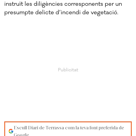
instruït les diligències corresponents per un
presumpte delicte d’incendi de vegetació.
Escull Diari de Terrassa com la teva font preferida de
Google