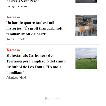
carrer a Sant Pere?
Sergi Estapé
Terrassa
Un bar de quatre taules i mil
històries: “És molt tranquil, molt
familiar i molt de barri”
Arnau Fort
Terrassa
Malestar als Carboners de
Terrassa per l'ampliació del camp
de futbol de Les Fonts: "És molt
humiliant"
Aketza Martín