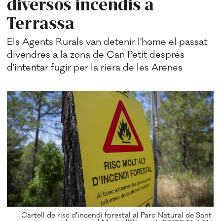
diversos incendis a
Terrassa
Els Agents Rurals van detenir l'home el passat
divendres a la zona de Can Petit després
d'intentar fugir per la riera de les Arenes
Cartell de risc d'incendi forestal al Parc Natural de Sant