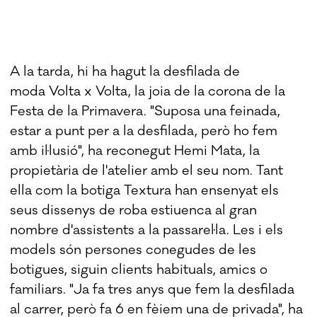
A la tarda, hi ha hagut la desfilada de
moda Volta x Volta, la joia de la corona de la
Festa de la Primavera. "Suposa una feinada,
estar a punt per a la desfilada, però ho fem
amb il·lusió", ha reconegut Hemi Mata, la
propietària de l'atelier amb el seu nom. Tant
ella com la botiga Textura han ensenyat els
seus dissenys de roba estiuenca al gran
nombre d'assistents a la passarel·la. Les i els
models són persones conegudes de les
botigues, siguin clients habituals, amics o
familiars. "Ja fa tres anys que fem la desfilada
al carrer, però fa 6 en fèiem una de privada", ha