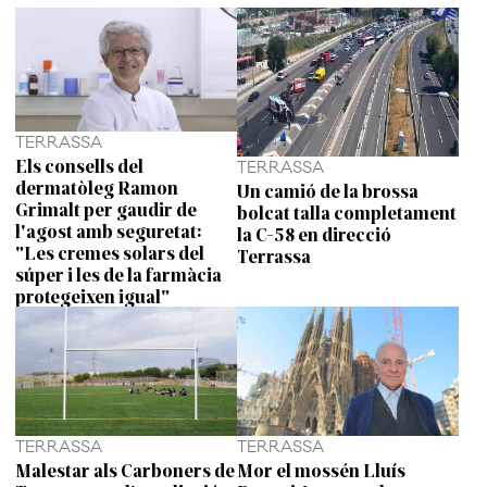
TERRASSA
Els consells del
TERRASSA
dermatòleg Ramon
Un camió de la brossa
Grimalt per gaudir de
bolcat talla completament
l'agost amb seguretat:
la C-58 en direcció
"Les cremes solars del
Terrassa
súper i les de la farmàcia
protegeixen igual"
TERRASSA
TERRASSA
Malestar als Carboners de
Mor el mossén Lluís