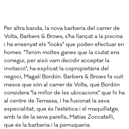
Per altra banda, la nova barberia del carrer de
Volta, Barbers & Brows, s'ha llançat a la piscina
i ha ensenyat els "looks" que poden efectuar en
homes. "Tenim moltes ganes que la ciutat ens
conegui, per això vam decidir acceptar la
invitació", ha explicat la copropietària del
negoci, Magalí Bordón. Barbers & Brows fa vuit
mesos que són al carrer de Volta, què Bordón
considera "la millor de les ubicacions" que hi ha
al centre de Terrassa, i ha fusionat la seva
especialitat, que és l'estètica i el maquillatge,
amb la de la seva parella, Matías Zoccatelli,
que és la barberia i la perruqueria.