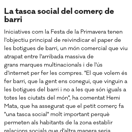
La tasca social del comerç de
barri
Iniciatives com la Festa de la Primavera tenen
l'objectiu principal de reivindicar el paper de
les botigues de barri, un món comercial que viu
atrapat entre l'arribada massiva de
grans marques multinacionals i de l'ús
d'internet per fer les compres. "El que volem és
fer barri, que la gent ens conegui, que vinguin a
les botigues del barri i no a les que són iguals a
totes les ciutats del món", ha comentat Hemi
Mata, que ha assegurat que el petit comerç fa
"una tasca social" molt important perquè
permeten als habitants de la zona establir
relacions socials que d'altra manera seria