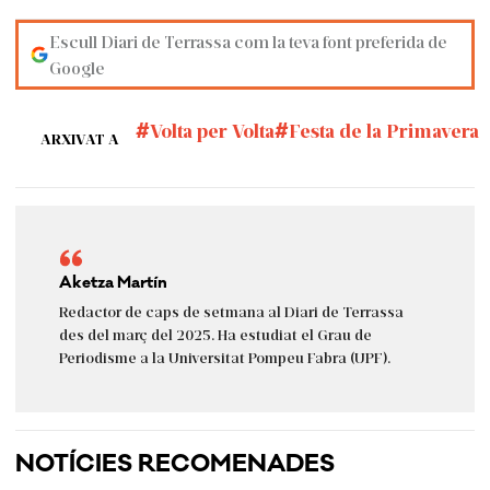
Escull Diari de Terrassa com la teva font preferida de
Google
Volta per Volta
Festa de la Primavera
ARXIVAT A
Aketza Martín
Redactor de caps de setmana al Diari de Terrassa
des del març del 2025. Ha estudiat el Grau de
Periodisme a la Universitat Pompeu Fabra (UPF).
NOTÍCIES RECOMENADES