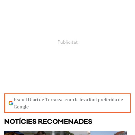
Escull Diari de Terrassa com la teva font preferida de
Google
NOTÍCIES RECOMENADES