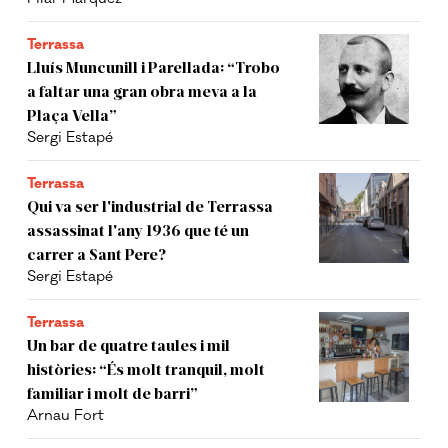
Terrassa
Lluís Muncunill i Parellada: “Trobo
a faltar una gran obra meva a la
Plaça Vella”
Sergi Estapé
Terrassa
Qui va ser l'industrial de Terrassa
assassinat l'any 1936 que té un
carrer a Sant Pere?
Sergi Estapé
Terrassa
Un bar de quatre taules i mil
històries: “És molt tranquil, molt
familiar i molt de barri”
Arnau Fort