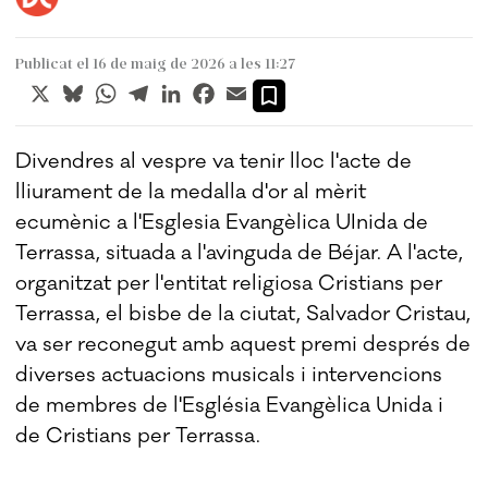
Publicat el 16 de maig de 2026 a les 11:27
X
Bluesky
WhatsApp
Telegram
LinkedIn
Facebook
Email
Divendres al vespre va tenir lloc l'acte de
lliurament de la medalla d'or al mèrit
ecumènic a l'Esglesia Evangèlica UInida de
Terrassa, situada a l'avinguda de Béjar. A l'acte,
organitzat per l'entitat religiosa Cristians per
Terrassa, el bisbe de la ciutat, Salvador Cristau,
va ser reconegut amb aquest premi després de
diverses actuacions musicals i intervencions
de membres de l'Església Evangèlica Unida i
de Cristians per Terrassa.