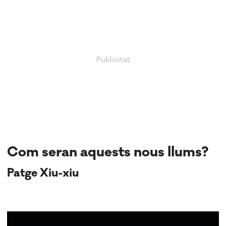
Com seran aquests nous llums?
Patge Xiu-xiu