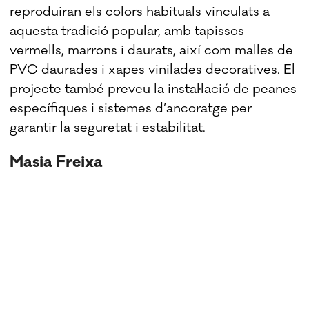
reproduiran els colors habituals vinculats a
aquesta tradició popular, amb tapissos
vermells, marrons i daurats, així com malles de
PVC daurades i xapes vinilades decoratives. El
projecte també preveu la instal·lació de peanes
específiques i sistemes d’ancoratge per
garantir la seguretat i estabilitat.
Masia Freixa