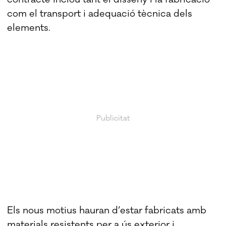
com el transport i adequació tècnica dels
elements.
Els nous motius hauran d’estar fabricats amb
materials resistents per a ús exterior i