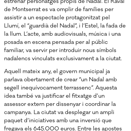
estrenar personatges propis de Nadal. El Raval
de Montserrat es va omplir de famílies per
assistir a un espectacle protagonitzat pel
Llumí, el “guardià del Nadal”, i l’Estel, la fada de
la llum. L’acte, amb audiovisuals, música i una
posada en escena pensada per al públic
familiar, va servir per introduir nous símbols
nadalencs vinculats exclusivament a la ciutat.
Aquell mateix any, el govern municipal ja
parlava obertament de crear “un Nadal amb
segell inequívocament terrassenc”. Aquesta
idea també va justificar el fitxatge d’un
assessor extern per dissenyar i coordinar la
campanya. La ciutat va desplegar un ampli
paquet d’iniciatives amb una inversió que
fregava els 645.000 euros. Entre les apostes