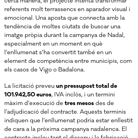
certa manera, el projecte intenta transformar
referents molt terrassencs en aparador visual i
emocional. Una aposta que connecta amb la
tendència de moltes ciutats de buscar una
imatge pròpia durant la campanya de Nadal,
especialment en un moment en què
l’enllumenat s’ha convertit també en un
element de competència entre municipis, com
els casos de Vigo o Badalona.
La licitació preveu
un pressupost total de
101.942,50 euros
, IVA inclòs, i un termini
màxim d’execució de
tres mesos
des de
l’adjudicació del contracte. Aquests terminis
indiquen que l’enllumenat podria estar enllestit
de cara a la pròxima campanya nadalenca. El
contracte inclou tant el disseny i la fabricació