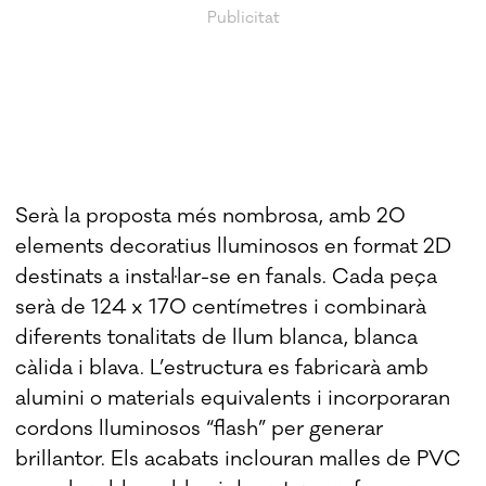
Serà la proposta més nombrosa, amb 20
elements decoratius lluminosos en format 2D
destinats a instal·lar-se en fanals. Cada peça
serà de 124 x 170 centímetres i combinarà
diferents tonalitats de llum blanca, blanca
càlida i blava. L’estructura es fabricarà amb
alumini o materials equivalents i incorporaran
cordons lluminosos “flash” per generar
brillantor. Els acabats inclouran malles de PVC