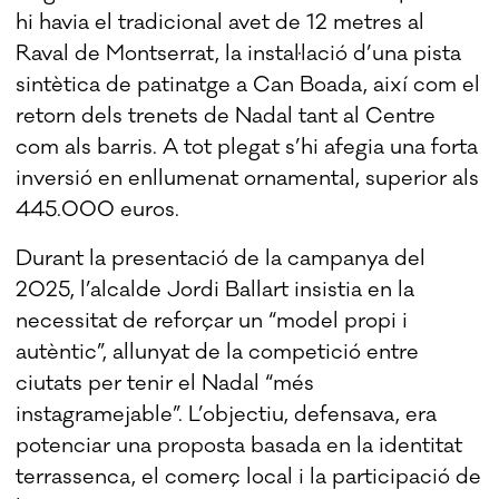
hi havia el tradicional avet de 12 metres al
Raval de Montserrat, la instal·lació d’una pista
sintètica de patinatge a Can Boada, així com el
retorn dels trenets de Nadal tant al Centre
com als barris. A tot plegat s’hi afegia una forta
inversió en enllumenat ornamental, superior als
445.000 euros.
Durant la presentació de la campanya del
2025, l’alcalde Jordi Ballart insistia en la
necessitat de reforçar un “model propi i
autèntic”, allunyat de la competició entre
ciutats per tenir el Nadal “més
instagramejable”. L’objectiu, defensava, era
potenciar una proposta basada en la identitat
terrassenca, el comerç local i la participació de