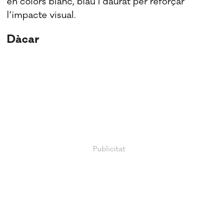
en colors blanc, blau i daurat per reforçar
l’impacte visual.
Dàcar