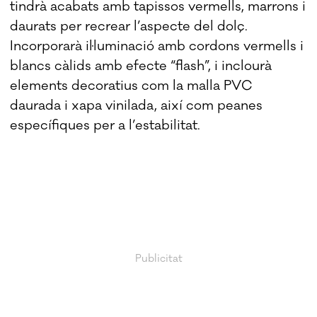
tindrà acabats amb tapissos vermells, marrons i
daurats per recrear l’aspecte del dolç.
Incorporarà il·luminació amb cordons vermells i
blancs càlids amb efecte “flash”, i inclourà
elements decoratius com la malla PVC
daurada i xapa vinilada, així com peanes
específiques per a l’estabilitat.