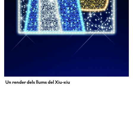
Un render dels llums del Xiu-xiu