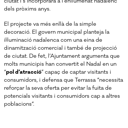
ciutat i s’incorporarà a l’enllumenat nadalenc
dels pròxims anys.
El projecte va més enllà de la simple
decoració. El govern municipal planteja la
il·luminació nadalenca com una eina de
dinamització comercial i també de projecció
de ciutat. De fet, l’Ajuntament argumenta que
molts municipis han convertit el Nadal en un
“
pol d’atracció
” capaç de captar visitants i
consumidors, i defensa que Terrassa “necessita
reforçar la seva oferta per evitar la fuita de
potencials visitants i consumidors cap a altres
poblacions”.