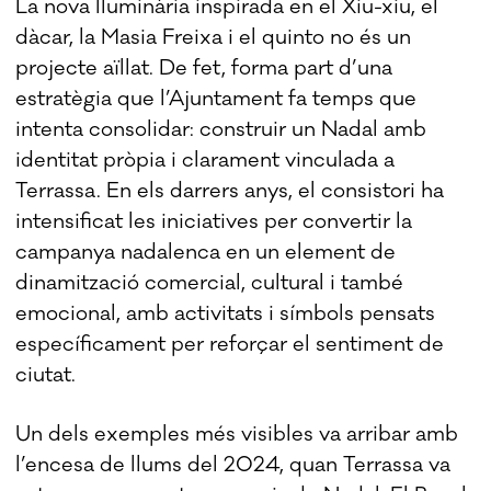
La nova lluminària inspirada en el Xiu-xiu, el
dàcar, la Masia Freixa i el quinto no és un
projecte aïllat. De fet, forma part d’una
estratègia que l’Ajuntament fa temps que
intenta consolidar: construir un Nadal amb
identitat pròpia i clarament vinculada a
Terrassa. En els darrers anys, el consistori ha
intensificat les iniciatives per convertir la
campanya nadalenca en un element de
dinamització comercial, cultural i també
emocional, amb activitats i símbols pensats
específicament per reforçar el sentiment de
ciutat.
Un dels exemples més visibles va arribar amb
l’encesa de llums del 2024, quan Terrassa va