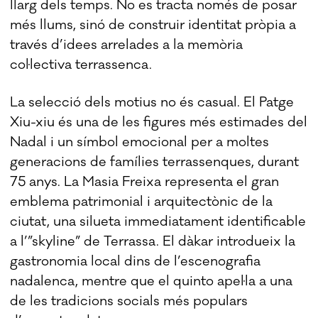
llarg dels temps. No es tracta només de posar
més llums, sinó de construir identitat pròpia a
través d’idees arrelades a la memòria
col·lectiva terrassenca.
La selecció dels motius no és casual. El Patge
Xiu-xiu és una de les figures més estimades del
Nadal i un símbol emocional per a moltes
generacions de famílies terrassenques, durant
75 anys. La Masia Freixa representa el gran
emblema patrimonial i arquitectònic de la
ciutat, una silueta immediatament identificable
a l’”skyline” de Terrassa. El dàkar introdueix la
gastronomia local dins de l’escenografia
nadalenca, mentre que el quinto apel·la a una
de les tradicions socials més populars