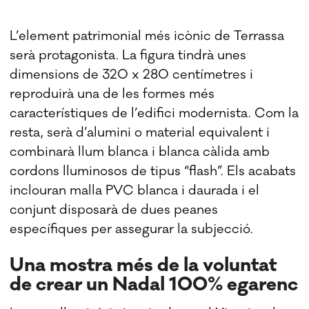
L’element patrimonial més icònic de Terrassa
serà protagonista. La figura tindrà unes
dimensions de 320 x 280 centímetres i
reproduirà una de les formes més
característiques de l’edifici modernista. Com la
resta, serà d’alumini o material equivalent i
combinarà llum blanca i blanca càlida amb
cordons lluminosos de tipus “flash”. Els acabats
inclouran malla PVC blanca i daurada i el
conjunt disposarà de dues peanes
específiques per assegurar la subjecció.
Una mostra més de la voluntat
de crear un Nadal 100% egarenc