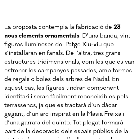
La proposta contempla la fabricació de
23
nous elements ornamentals
. D’una banda, vint
figures lluminoses del Patge Xiu-xiu que
s’instal·laran en fanals. De l’altra, tres grans
estructures tridimensionals, com les que es van
estrenar les campanyes passades, amb formes
de regals o boles dels arbres de Nadal. En
aquest cas, les figures tindran component
identitari i seran fàcilment reconeixibles pels
terrassencs, ja que es tractarà d’un dàcar
gegant, d’un arc inspirat en la Masia Freixa i
d’una garrafa del quinto. Tot plegat formarà
part de la decoració dels espais públics de la