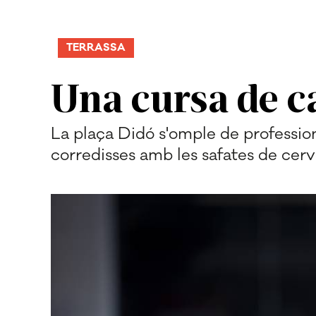
TERRASSA
Una cursa de c
La plaça Didó s'omple de professiona
corredisses amb les safates de cer