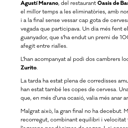
Agustí Marano
, del restaurant
Oasis de Ba
el millor temps a les eliminatòries, amb n
i a la final sense vessar cap gota de cerves
vegada que participava. Un dia més fent el
guanyador, que s'ha endut un premi de 100
afegit entre rialles.
L'han acompanyat al podi dos cambrers lo
Zurito
.
La tarda ha estat plena de corredisses amunt 
han estat també les copes de cervesa. Una 
que, en més d'una ocasió, valia més anar 
Malgrat això, la gran final no ha decebut.
recorregut, combinant equilibri i velocitat 