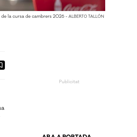
 de la cursa de cambrers 2026 -
ALBERTO TALLÓN
ook
ail
sa