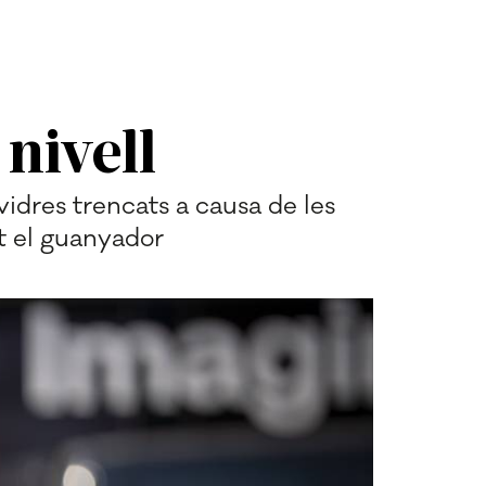
nivell
vidres trencats a causa de les
t el guanyador