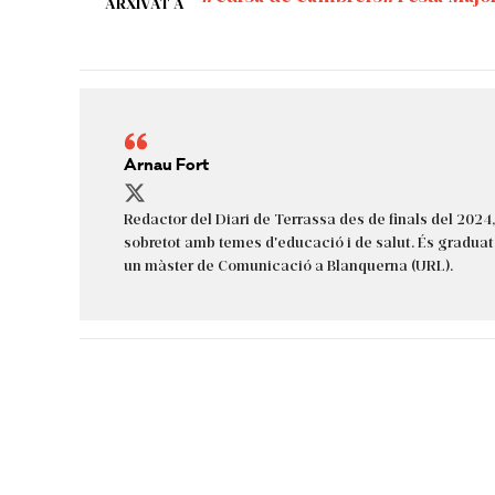
ARXIVAT A
Arnau Fort
Redactor del Diari de Terrassa des de finals del 2024, 
sobretot amb temes d'educació i de salut. És gradua
un màster de Comunicació a Blanquerna (URL).