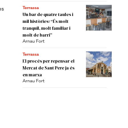
Terrassa
es
Un bar de quatre taules i
mil històries: “És molt
tranquil, molt familiar i
molt de barri”
Arnau Fort
Terrassa
El procés per repensar el
Mercat de Sant Pere ja és
en marxa
Arnau Fort