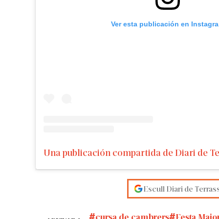
Ver esta publicación en Instagr
Escull Diari de Terras
cursa de cambrers
Festa Majo