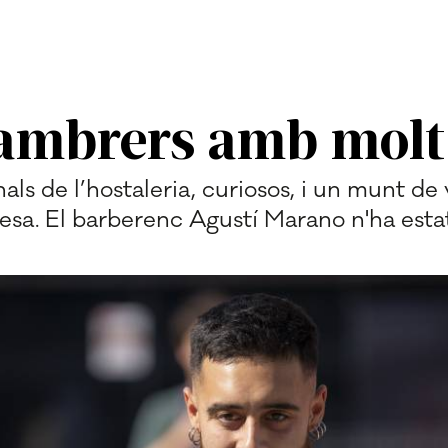
ambrers amb molt 
ls de l’hostaleria, curiosos, i un munt de 
vesa. El barberenc Agustí Marano n'ha esta