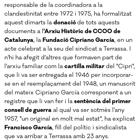
responsable de la coordinadora a la
clandestinitat entre 1972 i 1975, ha formalitzat
aquest dimarts la
donació
de tots aquests
documents a l
'Arxiu Històric de CCOO de
Catalunya
, la
Fundació Cipriano García
, en un
acte celebrat a la seu del sindicat a Terrassa. I
n'hi ha afegit d'altres que formaven part de
l'arxiu familiar com la
cartilla militar
del "Cipri",
que li va ser entregada el 1946 per incorporar-
se en el reemplaçament del 1948, un manuscrit
del mateix Cipriano García corresponent a un
registre que li van fer i la
sentència del primer
consell de guerra
al qual va ser sotmès l'any
1957, "un original en molt mal estat", ha explicat
Francisco García
, fill del polític i sindicalista
que va arribar a Terrassa amb 23 anys.