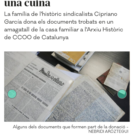
una cuina
La família de l'històric sindicalista Cipriano
García dona els documents trobats en un
amagatall de la casa familiar a l'Arxiu Històric
de CCOO de Catalunya
iu
Alguns dels documents que formen part de la donació -
UI
NEBRIDI ARÓZTEGUI