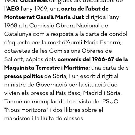
1968.
Octavetes
dirigides als treballadors de
l'
AEG
l'any 1969; una
carta de l'abat de
Montserrat Cassià Maria Just
dirigida l'any
1968 a la Comissió Obrera Nacional de
Catalunya com a resposta a la carta de condol
d'aquesta per la mort d'Aureli Maria Escarré;
octavetes de les Comissions Obreres de
Sallent, còpies dels
convenis del 1966-67 de la
Maquinista Terrestre i Marítima
; una carta dels
presos polítics
de Sòria; i un escrit dirigit al
ministre de Governació per la situació que
vivien els presos al País Basc, Madrid i Sòria.
També un exemplar de la revista del PSUC
"Nous Horitzons" i dos llibres sobre el
marxisme i la lluita de classes.