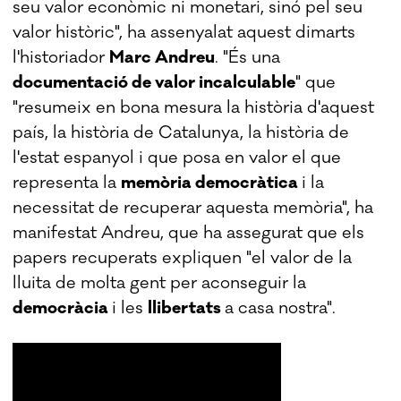
seu valor econòmic ni monetari, sinó pel seu
valor històric", ha assenyalat aquest dimarts
l'historiador
Marc Andreu
. "És una
documentació de valor incalculable
" que
"resumeix en bona mesura la història d'aquest
país, la història de Catalunya, la història de
l'estat espanyol i que posa en valor el que
representa la
memòria democràtica
i la
necessitat de recuperar aquesta memòria", ha
manifestat Andreu, que ha assegurat que els
papers recuperats expliquen "el valor de la
lluita de molta gent per aconseguir la
democràcia
i les
llibertats
a casa nostra".