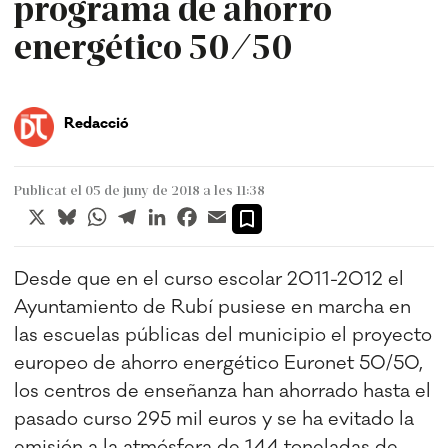
programa de ahorro
energético 50/50
Redacció
Publicat el 05 de juny de 2018 a les 11:38
X
Bluesky
WhatsApp
Telegram
LinkedIn
Facebook
Email
Desde que en el curso escolar 2011-2012 el
Ayuntamiento de Rubí pusiese en marcha en
las escuelas públicas del municipio el proyecto
europeo de ahorro energético Euronet 50/50,
los centros de enseñanza han ahorrado hasta el
pasado curso 295 mil euros y se ha evitado la
emisión a la atmósfera de 144 toneladas de