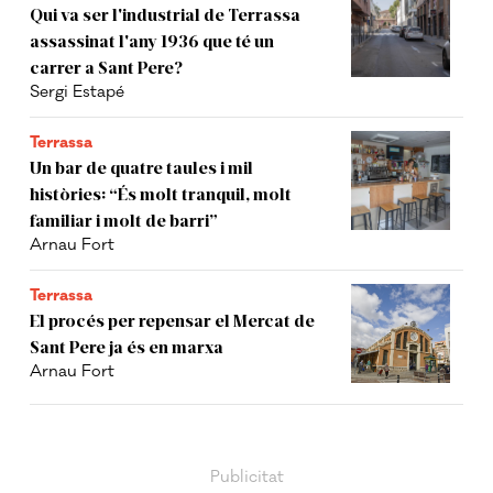
Qui va ser l'industrial de Terrassa
assassinat l'any 1936 que té un
carrer a Sant Pere?
Sergi Estapé
Terrassa
Un bar de quatre taules i mil
històries: “És molt tranquil, molt
familiar i molt de barri”
Arnau Fort
Terrassa
El procés per repensar el Mercat de
Sant Pere ja és en marxa
Arnau Fort