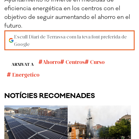
eficiencia energética en los centros con el
objetivo de seguir aumentando el ahorro en el
futuro.
Escull Diari de Terrassa com la teva font preferida de
Google
Ahorro
Centros
Curso
ARXIVAT A
Energetico
NOTÍCIES RECOMENADES