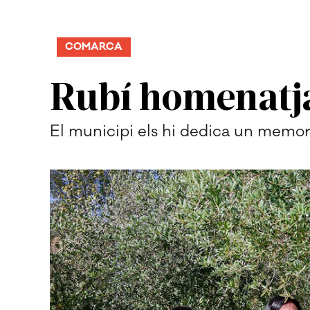
COMARCA
Rubí homenatja
El municipi els hi dedica un memoria