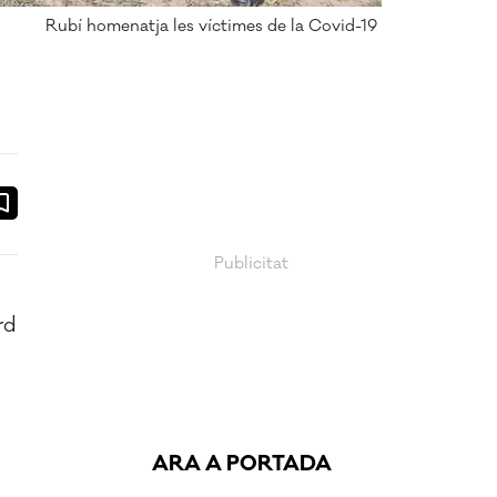
Rubí homenatja les víctimes de la Covid-19
ook
ail
rd
ARA A PORTADA