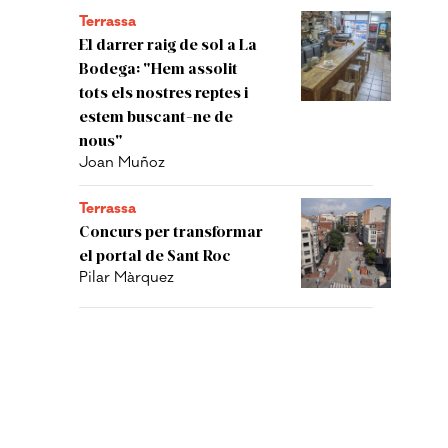
Terrassa
El darrer raig de sol a La
Bodega: "Hem assolit
tots els nostres reptes i
estem buscant-ne de
nous"
Joan Muñoz
Terrassa
Concurs per transformar
el portal de Sant Roc
Pilar Màrquez