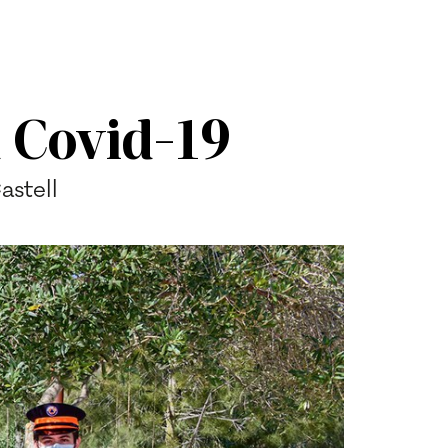
a Covid-19
astell