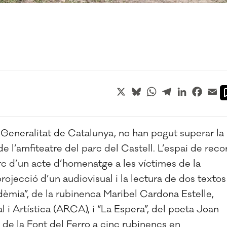
X
Bluesky
WhatsApp
Telegram
LinkedIn
Faceb
Em
Generalitat de Catalunya, no han pogut superar la
e l’amfiteatre del parc del Castell. L’espai de reco
c d’un acte d’homenatge a les víctimes de la
projecció d’un audiovisual i la lectura de dos textos
dèmia”, de la rubinenca Maribel Cardona Estelle,
i Artística (ARCA), i “La Espera”, del poeta Joan
de la Font del Ferro a cinc rubinencs en