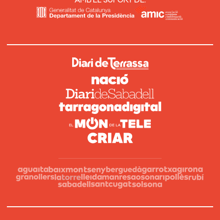
AMB EL SUPORT DE: