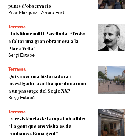
punts d'observació
Pilar Màrquez | Arnau Fort
Terrassa
Lluís Muncunill i Parellada: “Trobo
a faltar una gran obra meva a la
Plaça Vella”
Sergi Estapé
Terrassa
Qui va ser una historiadora i
investigadora activa que dona nom
a un passatge del Segle XX?
Sergi Estapé
Terrassa
La resistència de la tapa imbatible:
“La gent que ens visita és de
confiança. Bona gent”