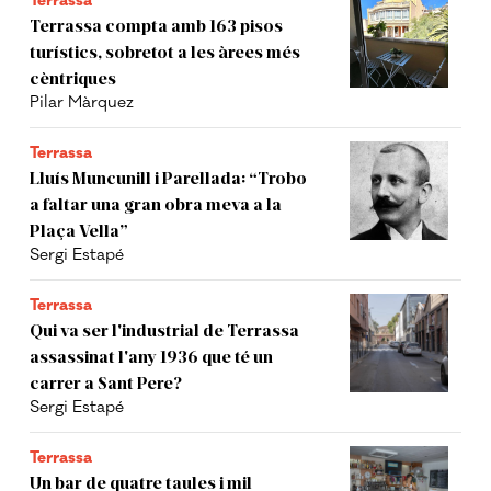
Terrassa
Terrassa compta amb 163 pisos
turístics, sobretot a les àrees més
cèntriques
Pilar Màrquez
Terrassa
Lluís Muncunill i Parellada: “Trobo
a faltar una gran obra meva a la
Plaça Vella”
Sergi Estapé
Terrassa
Qui va ser l'industrial de Terrassa
assassinat l'any 1936 que té un
carrer a Sant Pere?
Sergi Estapé
Terrassa
Un bar de quatre taules i mil