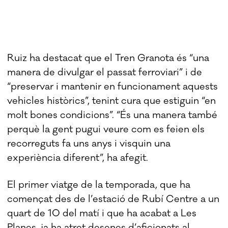
Ruiz ha destacat que el Tren Granota és “una
manera de divulgar el passat ferroviari” i de
“preservar i mantenir en funcionament aquests
vehicles històrics”, tenint cura que estiguin “en
molt bones condicions”. “És una manera també
perquè la gent pugui veure com es feien els
recorreguts fa uns anys i visquin una
experiència diferent”, ha afegit.
El primer viatge de la temporada, que ha
començat des de l’estació de Rubí Centre a un
quart de 10 del matí i que ha acabat a Les
Planes, ja ha atret desenes d’aficionats al