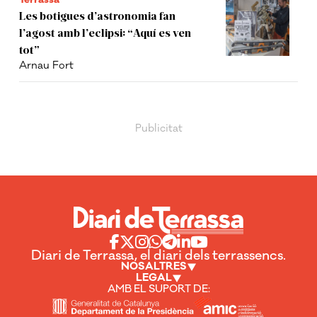
Les botigues d’astronomia fan
l’agost amb l’eclipsi: “Aquí es ven
tot”
Arnau Fort
Diari de Terrassa, el diari dels terrassencs.
NOSALTRES
LEGAL
AMB EL SUPORT DE: