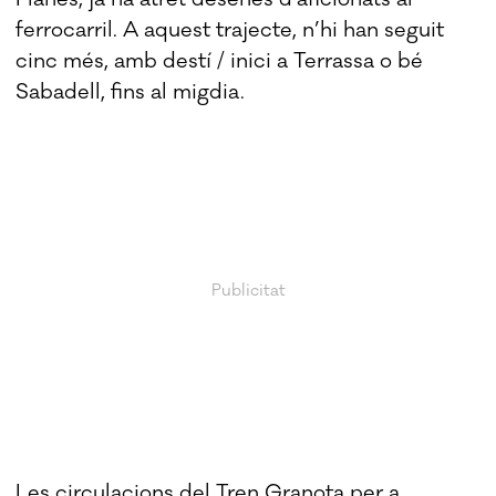
ferrocarril. A aquest trajecte, n’hi han seguit
cinc més, amb destí / inici a Terrassa o bé
Sabadell, fins al migdia.
Les circulacions del Tren Granota per a