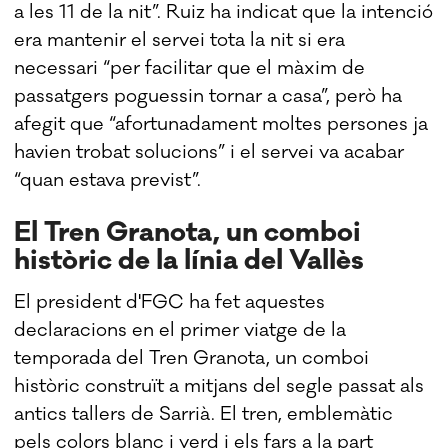
a les 11 de la nit”. Ruiz ha indicat que la intenció
era mantenir el servei tota la nit si era
necessari “per facilitar que el màxim de
passatgers poguessin tornar a casa”, però ha
afegit que “afortunadament moltes persones ja
havien trobat solucions” i el servei va acabar
“quan estava previst”.
El Tren Granota, un comboi
històric de la línia del Vallès
El president d'FGC ha fet aquestes
declaracions en el primer viatge de la
temporada del Tren Granota, un comboi
històric construït a mitjans del segle passat als
antics tallers de Sarrià. El tren, emblemàtic
pels colors blanc i verd i els fars a la part