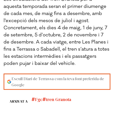
aquesta temporada seran el primer diumenge
de cada mes, de maig fins a desembre, amb
l'excepció dels mesos de juliol i agost.
Concretament, els dies 4 de maig, 1 de juny, 7
de setembre, 5 d’octubre, 2 de novembre i 7
de desembre. A cada viatge, entre Les Planes i
fins a Terrassa o Sabadell, el tren s’atura a totes
les estacions intermèdies i els passatgers
poden pujar i baixar del vehicle.
Escull Diari de Terrassa com la teva font preferida de
Google
Fgc
tren Granota
ARXIVAT A