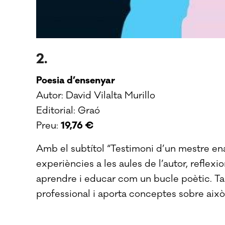
2.
Poesia d’ensenyar
Autor: David Vilalta Murillo
Editorial: Graó
Preu:
19,76 €
Amb el subtítol “Testimoni d’un mestre enamo
experiències a les aules de l’autor, reflexi
aprendre i educar com un bucle poètic. Ta
professional i aporta conceptes sobre això