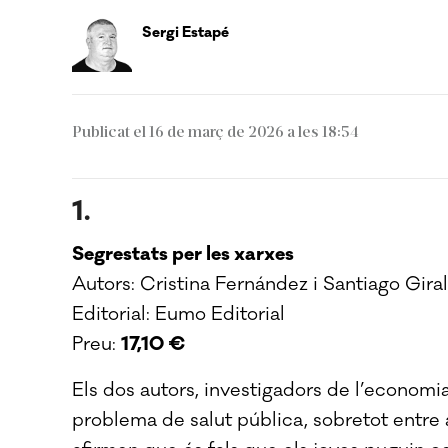
Sergi Estapé
Publicat el 16 de març de 2026 a les 18:54
1.
Segrestats per les xarxes
Autors: Cristina Fernández i Santiago Gira
Editorial: Eumo Editorial
Preu:
17,10 €
Els dos autors, investigadors de l’economia
problema de salut pública, sobretot entre ad