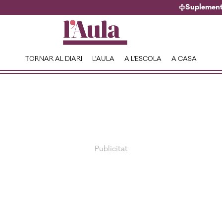
Suplemen
TORNAR AL DIARI
L'AULA
A L'ESCOLA
A CASA