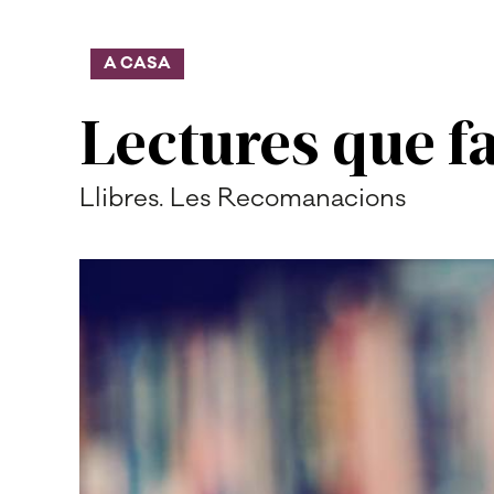
A CASA
Lectures que f
Llibres. Les Recomanacions