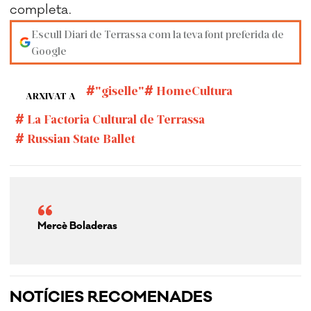
completa.
Escull Diari de Terrassa com la teva font preferida de
Google
"giselle"
HomeCultura
ARXIVAT A
La Factoria Cultural de Terrassa
Russian State Ballet
Mercè Boladeras
NOTÍCIES RECOMENADES