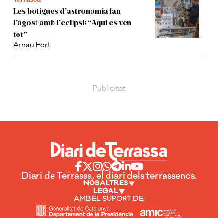
Les botigues d’astronomia fan
l’agost amb l’eclipsi: “Aquí es ven
tot”
Arnau Fort
Diari de Terrassa, el diari dels terrassencs.
NOSALTRES
LEGAL
AMB EL SUPORT DE: