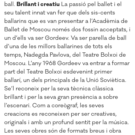
ball.
Brillant i creatiu
La passió pel ballet i el
seu talent innat van fer que dels sis-cents
ballarins que es van presentar a l’Acadèmia de
Ballet de Moscou només dos fossin acceptats, i
un d’ells va ser Gordeev. Va ser parella de ball
d’una de les millors ballarines de tots els
temps, Nadegda Pavlova, del Teatre Bolxoi de
Moscou. L’any 1968 Gordeev va entrar a formar
part del Teatre Bolxoi esdevenint primer
ballarí, un dels principals de la Unió Soviètica.
Se’l reconeix per la seva tècnica clàssica
brillant i per la seva gran presència a sobre
l’escenari. Com a coreògraf, les seves
creacions es reconeixen per ser creatives,
originals i amb un profund sentit per la música.
Les seves obres són de formats breus i obra