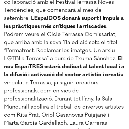
col·laboració amb el FestivalTerrassa Noves
Tendències, que començarà al mes de
setembre.
LEspaiDOS donarà suport i impuls a
les pràctiques més crítiques i arriscades
.
Podrem veure el Cicle Terrassa Comissariat,
que arriba amb la seva 11a edició sota el títol
“Permafrost. Reclamar les imatges. Un arxiu
LGTBI a Terrassa” a cura de Txuma Sànchez.
El
nou EspaiTRES estarà dedicat al talent local i a
la difusió i activació del sector artístic i creatiu
vinculat a Terrassa, ja siguin creadors
professionals, com en vies de
professionalització. Durant tot l’any, la Sala
Muncunill acollirà el treball de diversos artistes
com Rita Prat, Oriol Casanovas Puigjané i
Marta Garcia Cardellach, Laura Carreras