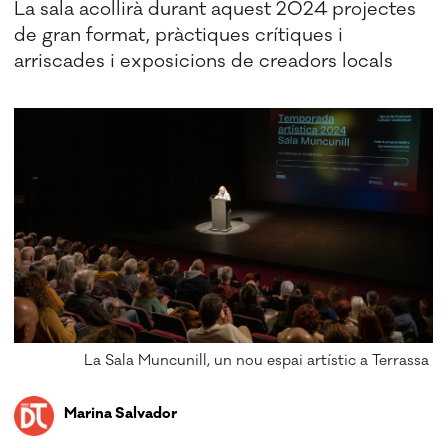
La sala acollirà durant aquest 2024 projectes
de gran format, pràctiques crítiques i
arriscades i exposicions de creadors locals
La Sala Muncunill, un nou espai artístic a Terrassa
Marina Salvador