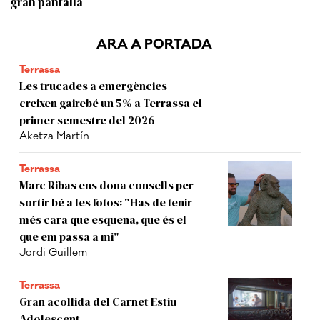
gran pantalla
ARA A PORTADA
Terrassa
Les trucades a emergències
creixen gairebé un 5% a Terrassa el
primer semestre del 2026
Aketza Martín
Terrassa
Marc Ribas ens dona consells per
sortir bé a les fotos: "Has de tenir
més cara que esquena, que és el
que em passa a mi"
Jordi Guillem
Terrassa
Gran acollida del Carnet Estiu
Adolescent