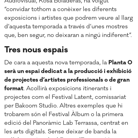
Audiovisual, Rosa Boladeras, ha volgut
“convidar tothom a conèixer les diferents
exposicions i artistes que podrem veure al llarg
d’aquesta temporada a través d’unes mostres
que, ben segur, no deixaran a ningú indiferent”.
Tres nous espais
De cara a aquesta nova temporada, la
Planta 0
serà un espai dedicat a la producció i exhibició
de projectes d’artistes professionals o de gran
format
. Acollirà exposicions itinerants i
projectes com el Festival Latent, comissariat
per Bakoom Studio. Altres exemples que hi
trobarem són el Festival Àlbum o la primera
edició del Panoràmic Lab Terrassa, centrat en
les arts digitals. Sense deixar de banda la