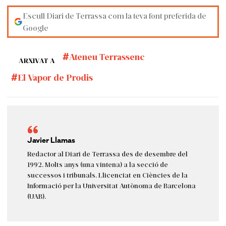
Escull Diari de Terrassa com la teva font preferida de
Google
Ateneu Terrassenc
ARXIVAT A
El Vapor de Prodis
Javier Llamas
Redactor al Diari de Terrassa des de desembre del
1992. Molts anys (una vintena) a la secció de
successos i tribunals. Llicenciat en Ciències de la
Informació per la Universitat Autònoma de Barcelona
(UAB).