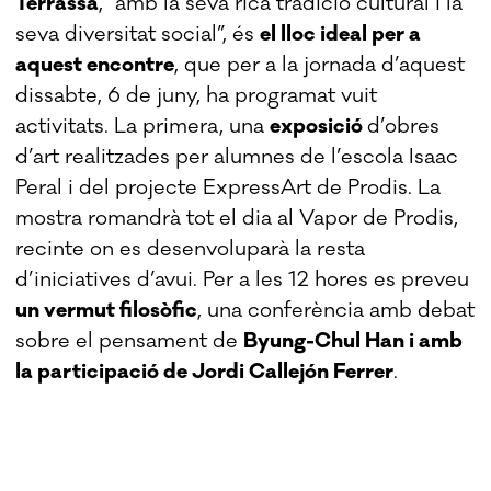
Terrassa
, “amb la seva rica tradició cultural i la
seva diversitat social”, és
el lloc ideal per a
aquest encontre
, que per a la jornada d’aquest
dissabte, 6 de juny, ha programat vuit
activitats. La primera, una
exposició
d’obres
d’art realitzades per alumnes de l’escola Isaac
Peral i del projecte ExpressArt de Prodis. La
mostra romandrà tot el dia al Vapor de Prodis,
recinte on es desenvoluparà la resta
d’iniciatives d’avui. Per a les 12 hores es preveu
un vermut filosòfic
, una conferència amb debat
sobre el pensament de
Byung-Chul Han i amb
la participació de Jordi Callejón Ferrer
.