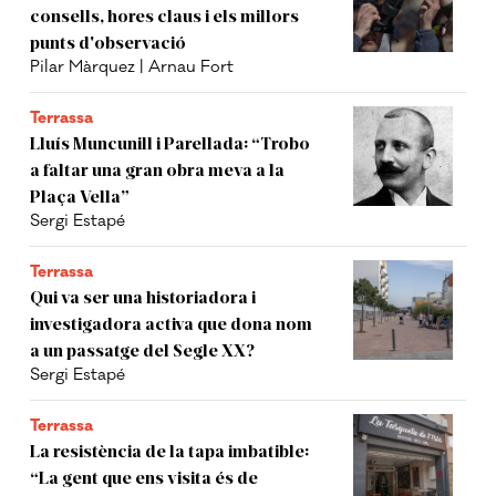
consells, hores claus i els millors
punts d'observació
Pilar Màrquez | Arnau Fort
Terrassa
Lluís Muncunill i Parellada: “Trobo
a faltar una gran obra meva a la
Plaça Vella”
Sergi Estapé
Terrassa
Qui va ser una historiadora i
investigadora activa que dona nom
a un passatge del Segle XX?
Sergi Estapé
Terrassa
La resistència de la tapa imbatible:
“La gent que ens visita és de