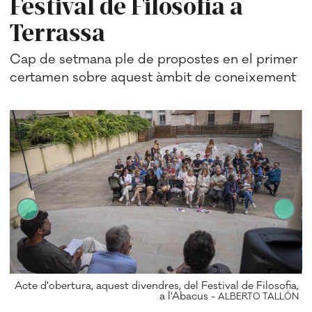
Festival de Filosofia a
Terrassa
Cap de setmana ple de propostes en el primer
certamen sobre aquest àmbit de coneixement
Acte d'obertura, aquest divendres, del Festival de Filosofia,
TO
a l'Abacus -
ÓN
ALBERTO TALLÓN