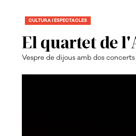
CULTURA I ESPECTACLES
El quartet de l
Vespre de dijous amb dos concerts 