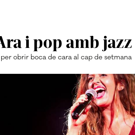
'Ara i pop amb jazz
per obrir boca de cara al cap de setmana