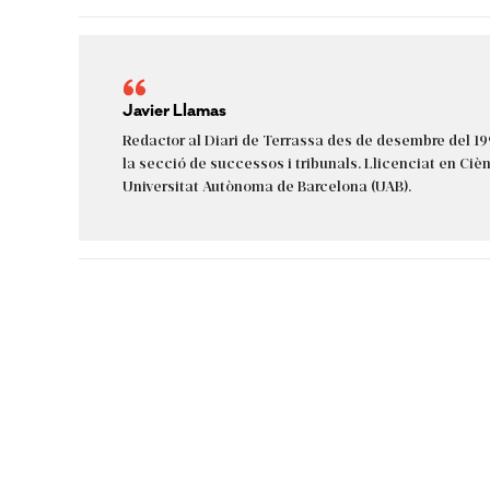
Javier Llamas
Redactor al Diari de Terrassa des de desembre del 19
la secció de successos i tribunals. Llicenciat en Cièn
Universitat Autònoma de Barcelona (UAB).