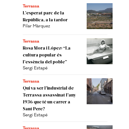
Terrassa
L’esperat parc de la
República, a la tardor
Pilar Màrquez
Terrassa
Rosa Mora i López: “La
cultura popular és
l’essència del poble”
Sergi Estapé
Terrassa
Qui va ser l'industrial de
Terrassa assassinat l'any
1936 que té un carrer a
Sant Pere?
Sergi Estapé
Terrassa