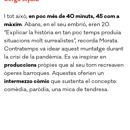
I tot això,
en poc més de 40 minuts, 45 com a
màxim
. Abans, en el seu embrió, eren 20.
“Explicar la història en tan poc temps produïa
situacions molt surrealistes”, recorda Morata.
Contratemps va idear aquest muntatge durant
la crisi de la pandèmia. Es va inspirar en
produccions
pròpies que al seu torn recreaven
òperes barroques. Aquestes oferien un
intermezzo còmic
que sustenta el concepte:
comèdia, paròdia, una mica de tendresa.