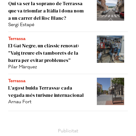
Qui va ser la soprano de Terrassa
que va triomfar a Itàlia i dona nom
a un carrer del Roc Blanc?
Sergi Estapé
Terrassa
El Gat Negre, un clàssic renovat:
"Vaig treure els tamborets de la
barra per evitar problemes"
Pilar Màrquez
Terrassa
L’agost buida Terrassa: cada
vegada més turisme internacional
Arnau Fort