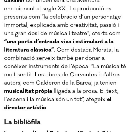
cavaller
continuen sent una aventura
emocionant al segle XXI. La producció es
presenta com “la celebració d’un personatge
immortal, explicada amb creativitat, passió i
una gran dosi de música i teatre”; oferta com
“una porta d’entrada viva i estimulant a la
literatura clàssica”
. Com destaca Morata, la
combinació serveix també per donar a
conèixer instruments de l’època. “La música té
molt sentit. Les obres de Cervantes i d’altres
autors, com Calderón de la Barca, ja tenien
musicalitat pròpia
lligada a la prosa. El text,
l’escena i la música són un tot”, afegeix
el
director artístic
.
La bibliòfila