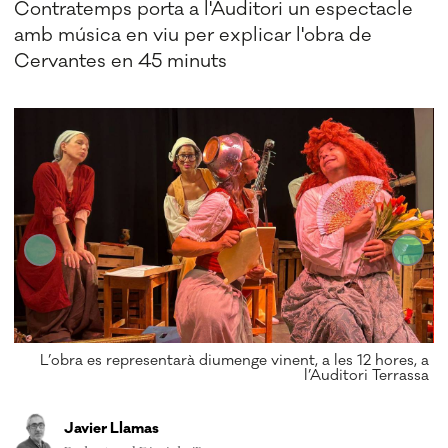
Contratemps porta a l'Auditori un espectacle
amb música en viu per explicar l'obra de
Cervantes en 45 minuts
ps
L’obra es representarà diumenge vinent, a les 12 hores, a
l’Auditori Terrassa
Javier Llamas