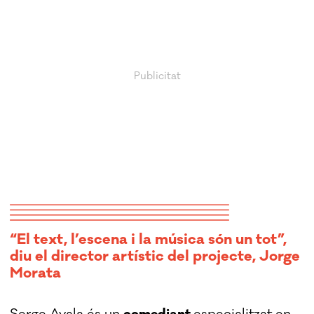
“El text, l’escena i la música són un tot”,
diu el director artístic del projecte, Jorge
Morata
Serge Ayala és un
comediant
especialitzat en