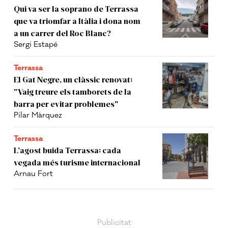
Qui va ser la soprano de Terrassa
que va triomfar a Itàlia i dona nom
a un carrer del Roc Blanc?
Sergi Estapé
Terrassa
El Gat Negre, un clàssic renovat:
"Vaig treure els tamborets de la
barra per evitar problemes"
Pilar Màrquez
Terrassa
L’agost buida Terrassa: cada
vegada més turisme internacional
Arnau Fort