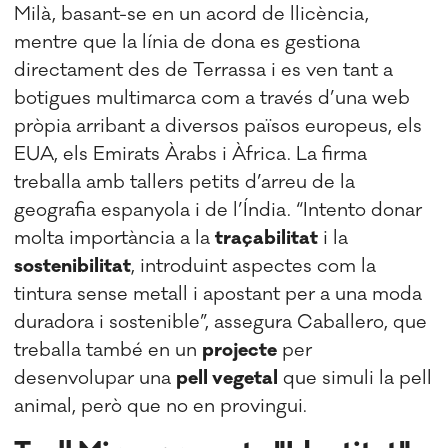
Milà, basant-se en un acord de llicència,
mentre que la línia de dona es gestiona
directament des de Terrassa i es ven tant a
botigues multimarca com a través d’una web
pròpia arribant a diversos països europeus, els
EUA, els Emirats Àrabs i Àfrica. La firma
treballa amb tallers petits d’arreu de la
geografia espanyola i de l’Índia. “Intento donar
molta importància a la
traçabilitat
i la
sostenibilitat
, introduint aspectes com la
tintura sense metall i apostant per a una moda
duradora i sostenible”, assegura Caballero, que
treballa també en un
projecte
per
desenvolupar una
pell vegetal
que simuli la pell
animal, però que no en provingui.