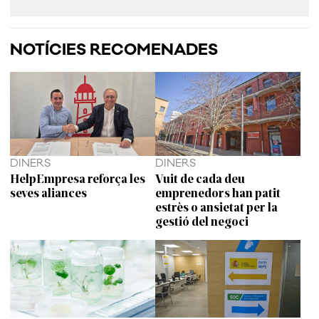
NOTÍCIES RECOMENADES
DINERS
DINERS
HelpEmpresa reforça les
Vuit de cada deu
seves aliances
emprenedors han patit
estrès o ansietat per la
gestió del negoci