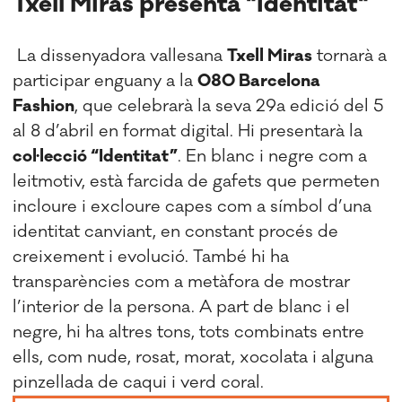
Txell Miras presenta "Identitat"
La dissenyadora vallesana
Txell Miras
tornarà a
participar enguany a la
080 Barcelona
Fashion
, que celebrarà la seva 29a edició del 5
al 8 d’abril en format digital. Hi presentarà la
col·lecció “Identitat”
. En blanc i negre com a
leitmotiv, està farcida de gafets que permeten
incloure i excloure capes com a símbol d’una
identitat canviant, en constant procés de
creixement i evolució. També hi ha
transparències com a metàfora de mostrar
l’interior de la persona. A part de blanc i el
negre, hi ha altres tons, tots combinats entre
ells, com nude, rosat, morat, xocolata i alguna
pinzellada de caqui i verd coral.