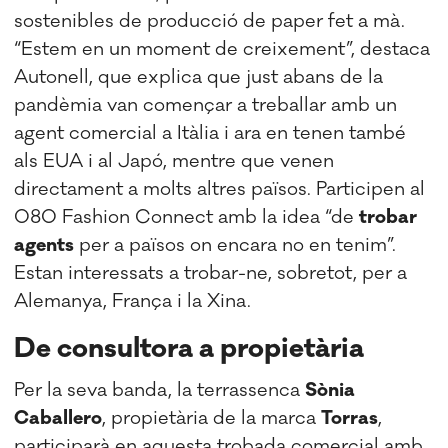
sostenibles de producció de paper fet a mà.
“Estem en un moment de creixement”, destaca
Autonell, que explica que just abans de la
pandèmia van començar a treballar amb un
agent comercial a Itàlia i ara en tenen també
als EUA i al Japó, mentre que venen
directament a molts altres països. Participen al
080 Fashion Connect amb la idea “de
trobar
agents
per a països on encara no en tenim”.
Estan interessats a trobar-ne, sobretot, per a
Alemanya, França i la Xina.
De consultora a propietària
Per la seva banda, la terrassenca
Sònia
Caballero
, propietària de la marca
Torras
,
participarà en aquesta trobada comercial amb