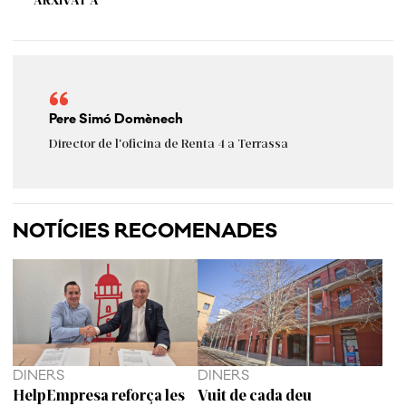
Pere Simó Domènech
Director de l'oficina de Renta 4 a Terrassa
NOTÍCIES RECOMENADES
DINERS
DINERS
HelpEmpresa reforça les
Vuit de cada deu