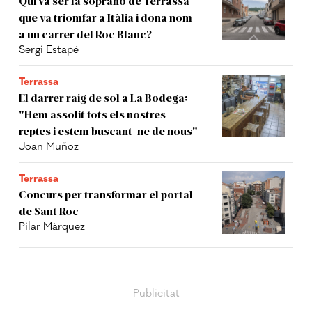
Qui va ser la soprano de Terrassa
que va triomfar a Itàlia i dona nom
a un carrer del Roc Blanc?
Sergi Estapé
Terrassa
El darrer raig de sol a La Bodega:
"Hem assolit tots els nostres
reptes i estem buscant-ne de nous"
Joan Muñoz
Terrassa
Concurs per transformar el portal
de Sant Roc
Pilar Màrquez