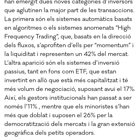
han emergit dues noves categories d’inversors
que aglutinen la major part de les transaccions.
La primera són els sistemes automàtics basats
en algoritmes o els sistemes anomenats “High
Frequency Trading”, que, basats en la direcció
dels fluxos, s’aprofiten d’ells per “momentum” i
la liquiditat i representen un 42% del mercat.
L’altra aparició són els sistemes d’inversió
passius, tant en fons com ETF, que estan
invertint en allò que està més capitalitzat i té
més volum de negociació, suposant avui el 17%.
Així, els gestors institucionals han passat a ser
només l’11% , mentre que els minoristes s’han
més que doblat i suposen el 26% per la
democratització dels mercats i la gran extensió
geogràfica dels petits operadors.