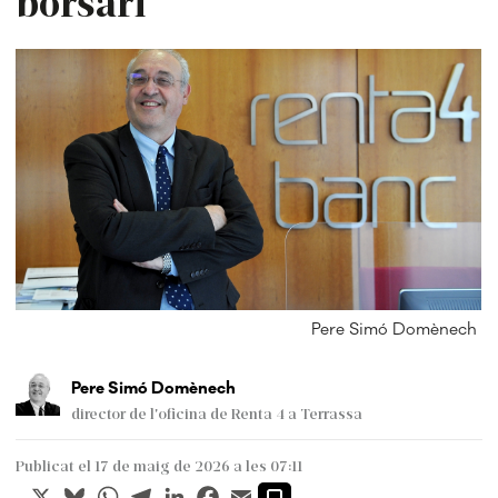
borsari
Pere Simó Domènech
Pere Simó Domènech
director de l'oficina de Renta 4 a Terrassa
Publicat el 17 de maig de 2026 a les 07:11
X
Bluesky
WhatsApp
Telegram
LinkedIn
Facebook
Email