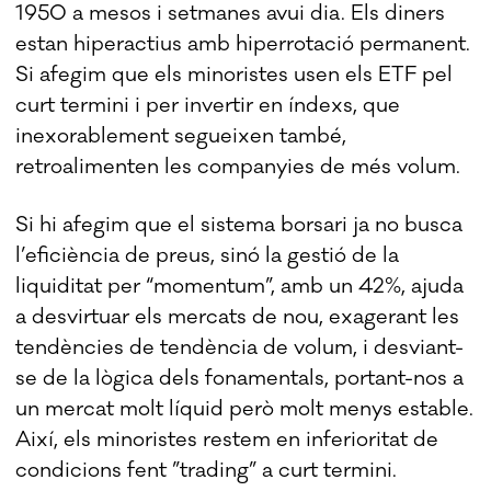
1950 a mesos i setmanes avui dia. Els diners
estan hiperactius amb hiperrotació permanent.
Si afegim que els minoristes usen els ETF pel
curt termini i per invertir en índexs, que
inexorablement segueixen també,
retroalimenten les companyies de més volum.
Si hi afegim que el sistema borsari ja no busca
l’eficiència de preus, sinó la gestió de la
liquiditat per “momentum”, amb un 42%, ajuda
a desvirtuar els mercats de nou, exagerant les
tendències de tendència de volum, i desviant-
se de la lògica dels fonamentals, portant-nos a
un mercat molt líquid però molt menys estable.
Així, els minoristes restem en inferioritat de
condicions fent ”trading” a curt termini.