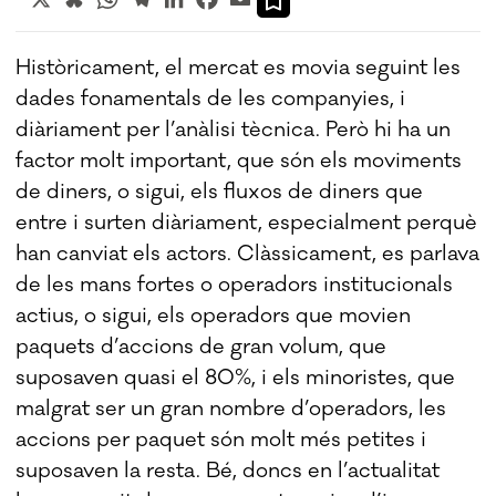
Històricament, el mercat es movia seguint les
dades fonamentals de les companyies, i
diàriament per l’anàlisi tècnica. Però hi ha un
factor molt important, que són els moviments
de diners, o sigui, els fluxos de diners que
entre i surten diàriament, especialment perquè
han canviat els actors. Clàssicament, es parlava
de les mans fortes o operadors institucionals
actius, o sigui, els operadors que movien
paquets d’accions de gran volum, que
suposaven quasi el 80%, i els minoristes, que
malgrat ser un gran nombre d’operadors, les
accions per paquet són molt més petites i
suposaven la resta. Bé, doncs en l’actualitat