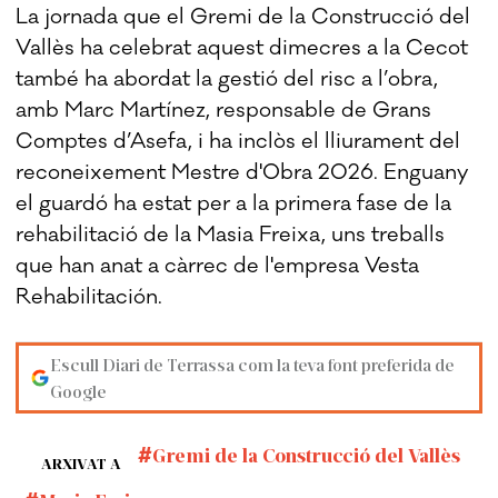
La jornada que el Gremi de la Construcció del
Vallès ha celebrat aquest dimecres a la Cecot
també ha abordat la gestió del risc a l’obra,
amb Marc Martínez, responsable de Grans
Comptes d’Asefa, i ha inclòs el lliurament del
reconeixement Mestre d'Obra 2026. Enguany
el guardó ha estat per a la primera fase de la
rehabilitació de la Masia Freixa, uns treballs
que han anat a càrrec de l'empresa Vesta
Rehabilitación.
Escull Diari de Terrassa com la teva font preferida de
Google
Gremi de la Construcció del Vallès
ARXIVAT A