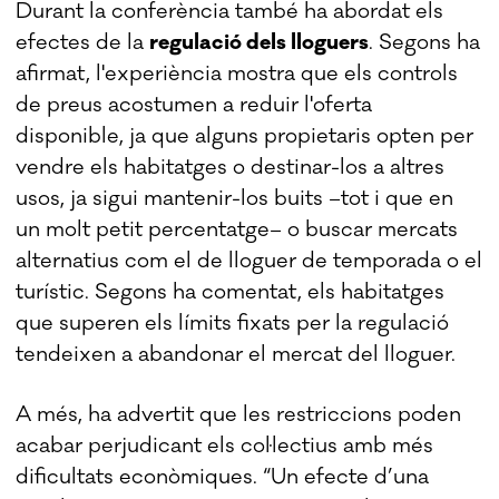
Durant la conferència també ha abordat els
efectes de la
regulació dels lloguers
. Segons ha
afirmat, l'experiència mostra que els controls
de preus acostumen a reduir l'oferta
disponible, ja que alguns propietaris opten per
vendre els habitatges o destinar-los a altres
usos, ja sigui mantenir-los buits –tot i que en
un molt petit percentatge– o buscar mercats
alternatius com el de lloguer de temporada o el
turístic. Segons ha comentat, els habitatges
que superen els límits fixats per la regulació
tendeixen a abandonar el mercat del lloguer.
A més, ha advertit que les restriccions poden
acabar perjudicant els col·lectius amb més
dificultats econòmiques. “Un efecte d’una