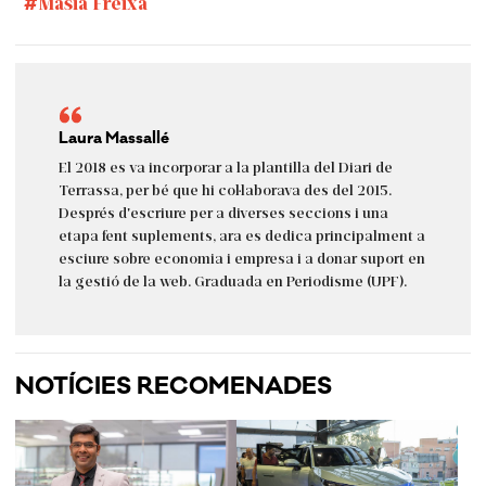
Masia Freixa
Laura Massallé
El 2018 es va incorporar a la plantilla del Diari de
Terrassa, per bé que hi col·laborava des del 2015.
Després d'escriure per a diverses seccions i una
etapa fent suplements, ara es dedica principalment a
esciure sobre economia i empresa i a donar suport en
la gestió de la web. Graduada en Periodisme (UPF).
NOTÍCIES RECOMENADES