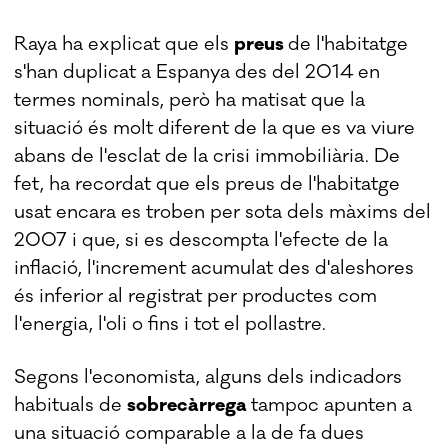
Raya ha explicat que els
preus
de l'habitatge
s'han duplicat a Espanya des del 2014 en
termes nominals, però ha matisat que la
situació és molt diferent de la que es va viure
abans de l'esclat de la crisi immobiliària. De
fet, ha recordat que els preus de l'habitatge
usat encara es troben per sota dels màxims del
2007 i que, si es descompta l'efecte de la
inflació, l'increment acumulat des d'aleshores
és inferior al registrat per productes com
l'energia, l'oli o fins i tot el pollastre.
Segons l'economista, alguns dels indicadors
habituals de
sobrecàrrega
tampoc apunten a
una situació comparable a la de fa dues