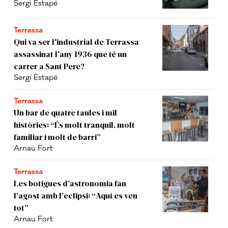
Sergi Estapé
Terrassa
Qui va ser l'industrial de Terrassa
assassinat l'any 1936 que té un
carrer a Sant Pere?
Sergi Estapé
Terrassa
Un bar de quatre taules i mil
històries: “És molt tranquil, molt
familiar i molt de barri”
Arnau Fort
Terrassa
Les botigues d’astronomia fan
l’agost amb l’eclipsi: “Aquí es ven
tot”
Arnau Fort