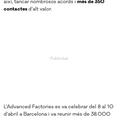
així, tancar nombrosos acords i
més de 350
contactes
d’alt valor.
L’Advanced Factories es va celebrar del 8 al 10
d’abril a Barcelona i va reunir més de 38.000