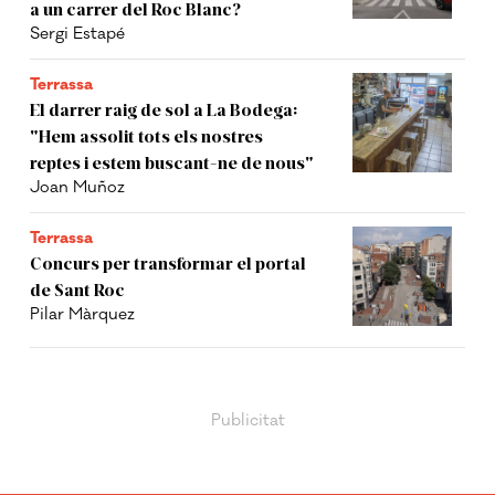
a un carrer del Roc Blanc?
Sergi Estapé
Terrassa
El darrer raig de sol a La Bodega:
"Hem assolit tots els nostres
reptes i estem buscant-ne de nous"
Joan Muñoz
Terrassa
Concurs per transformar el portal
de Sant Roc
Pilar Màrquez