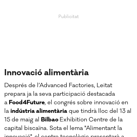
Innovació alimentària
Després de l’Advanced Factories, Leitat
prepara ja la seva participació destacada
a
Food4Future
, el congrés sobre innovació en
la
indústria alimentària
que tindrà lloc del 13 al
15 de maig al
Bilbao
Exhibition Centre de la
capital biscaïna. Sota el lema "Alimentant la
innovació", el centre tecnològic presentarà a