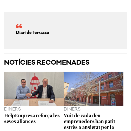
Diari de Terrassa
NOTÍCIES RECOMENADES
DINERS
DINERS
HelpEmpresa reforça les
Vuit de cada deu
seves aliances
emprenedors han patit
estrès o ansietat per la