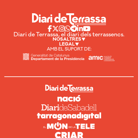
Diari de Terrassa, el diari dels terrassencs.
NOSALTRES
LEGAL
AMB EL SUPORT DE: