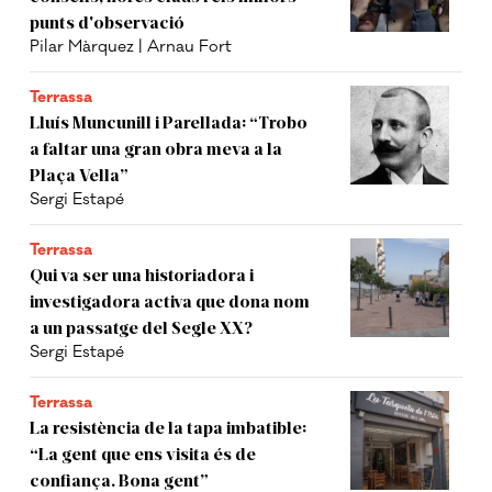
punts d'observació
Pilar Màrquez | Arnau Fort
Terrassa
Lluís Muncunill i Parellada: “Trobo
a faltar una gran obra meva a la
Plaça Vella”
Sergi Estapé
Terrassa
Qui va ser una historiadora i
investigadora activa que dona nom
a un passatge del Segle XX?
Sergi Estapé
Terrassa
La resistència de la tapa imbatible:
“La gent que ens visita és de
confiança. Bona gent”