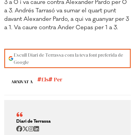
3 a 0 i va caure contra Alexander Pardo per 0
a 3. Andrés Tarrasó va sumar el quart punt
davant Alexander Pardo, a qui va guanyar per 3
a 1. Va caure contra Ander Cepas per 1 a 3.
Escull Diari de Terrassa com la teva font preferida de
Google
Els
Per
ARXIVAT A
Diari de Terrassa