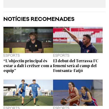
NOTÍCIES RECOMENADES
ESPORTS
ESPORTS
“L’objectiu principal és
El debut del Terrassa FC
estar a dalt i créixer com a
femení serà al camp del
equip”
Fontsanta-Fatjó
ESPORTS
ESPORTS