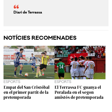
Diari de Terrassa
NOTÍCIES RECOMENADES
ESPORTS
ESPORTS
Empat del San Cristóbal
El Terrassa FC guanya el
en el primer partit de la
Peralada en el segon
pretemporada
amistós de pretemporada