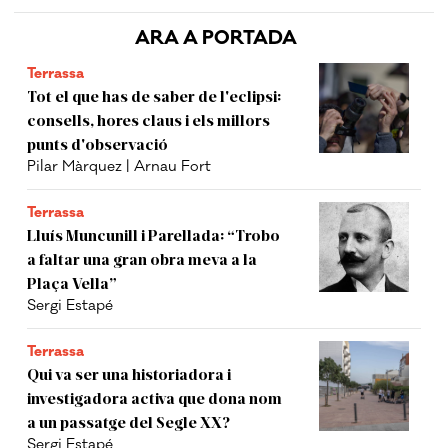
ARA A PORTADA
Terrassa
Tot el que has de saber de l'eclipsi:
consells, hores claus i els millors
punts d'observació
Pilar Màrquez | Arnau Fort
Terrassa
Lluís Muncunill i Parellada: “Trobo
a faltar una gran obra meva a la
Plaça Vella”
Sergi Estapé
Terrassa
Qui va ser una historiadora i
investigadora activa que dona nom
a un passatge del Segle XX?
Sergi Estapé