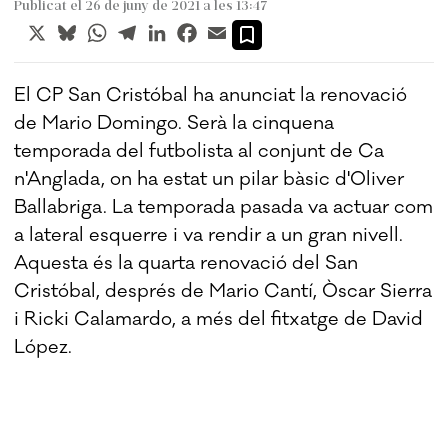
Publicat el 26 de juny de 2021 a les 13:47
X
Bluesky
WhatsApp
Telegram
LinkedIn
Facebook
Email
El CP San Cristóbal ha anunciat la renovació
de Mario Domingo. Serà la cinquena
temporada del futbolista al conjunt de Ca
n'Anglada, on ha estat un pilar bàsic d'Oliver
Ballabriga. La temporada pasada va actuar com
a lateral esquerre i va rendir a un gran nivell.
Aquesta és la quarta renovació del San
Cristóbal, després de Mario Cantí, Òscar Sierra
i Ricki Calamardo, a més del fitxatge de David
López.