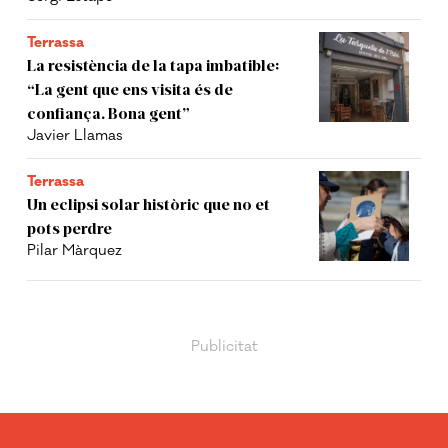
Terrassa
La resistència de la tapa imbatible:
“La gent que ens visita és de
confiança. Bona gent”
Javier Llamas
Terrassa
Un eclipsi solar històric que no et
pots perdre
Pilar Màrquez