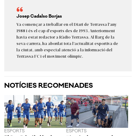
Josep Cadalso Borjas
Va començar a treballar en el Diari de Terrassa l'any
1988 i és el cap d'esports des de 1993. Anteriorment
havia estat redactor a Ràdio Terrassa. Al llarg de la
seva carrera, ha abordat tota l’actualitat esportiva de
la ciutat, amb especial atenció a la informació del
Terrassa FC i el moviment olímpic.
NOTÍCIES RECOMENADES
ESPORTS
ESPORTS