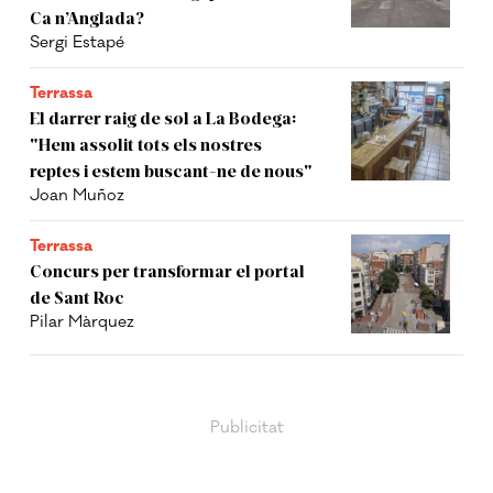
Ca n’Anglada?
Sergi Estapé
Terrassa
El darrer raig de sol a La Bodega:
"Hem assolit tots els nostres
reptes i estem buscant-ne de nous"
Joan Muñoz
Terrassa
Concurs per transformar el portal
de Sant Roc
Pilar Màrquez