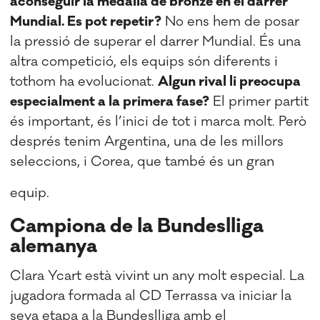
aconseguir la medalla de bronze en el darrer
Mundial. Es pot repetir?
No ens hem de posar
la pressió de superar el darrer Mundial. És una
altra competició, els equips són diferents i
tothom ha evolucionat.
Algun rival li preocupa
especialment a la primera fase?
El primer partit
és important, és l’inici de tot i marca molt. Però
després tenim Argentina, una de les millors
seleccions, i Corea, que també és un gran
equip.
Campiona de la Bundeslliga
alemanya
Clara Ycart està vivint un any molt especial. La
jugadora formada al CD Terrassa va iniciar la
seva etapa a la Bundeslliga amb el