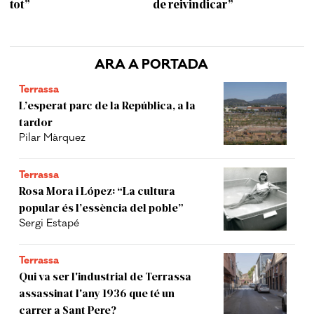
tot”
de reivindicar”
ARA A PORTADA
Terrassa
L’esperat parc de la República, a la
tardor
Pilar Màrquez
Terrassa
Rosa Mora i López: “La cultura
popular és l’essència del poble”
Sergi Estapé
Terrassa
Qui va ser l'industrial de Terrassa
assassinat l'any 1936 que té un
carrer a Sant Pere?