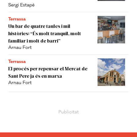
Sergi Estapé
Terrassa
Un bar de quatre taules i mil
històries: “És molt tranquil, molt
familiar i molt de barri”
Arnau Fort
Terrassa
El procés per repensar el Mercat de
Sant Pere ja és en marxa
Arnau Fort