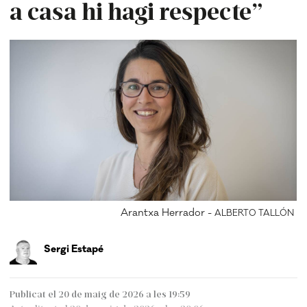
a casa hi hagi respecte”
Arantxa Herrador -
ALBERTO TALLÓN
Sergi Estapé
Publicat el 20 de maig de 2026 a les 19:59