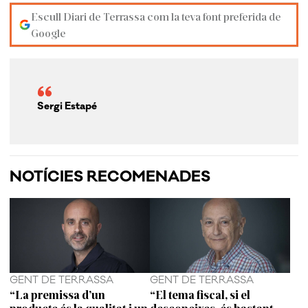
Escull Diari de Terrassa com la teva font preferida de
Google
Sergi Estapé
NOTÍCIES RECOMENADES
GENT DE TERRASSA
GENT DE TERRASSA
“La premissa d’un
“El tema fiscal, si el
producte és la qualitat i un
desconeixes, és bastant