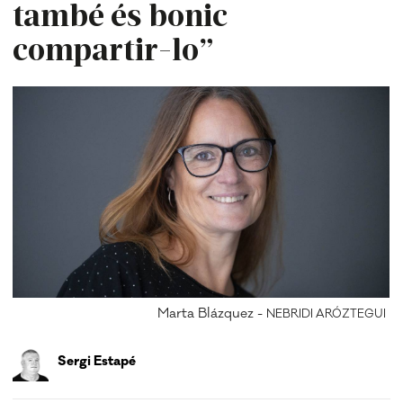
també és bonic
compartir-lo”
Marta Blázquez -
NEBRIDI ARÓZTEGUI
Sergi Estapé