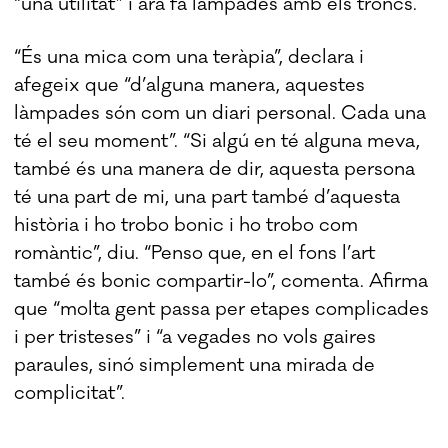
“una utilitat” i ara fa làmpades amb els troncs.
“És una mica com una teràpia”, declara i
afegeix que “d’alguna manera, aquestes
làmpades són com un diari personal. Cada una
té el seu moment”. “Si algú en té alguna meva,
també és una manera de dir, aquesta persona
té una part de mi, una part també d’aquesta
història i ho trobo bonic i ho trobo com
romàntic”, diu. “Penso que, en el fons l’art
també és bonic compartir-lo”, comenta. Afirma
que “molta gent passa per etapes complicades
i per tristeses” i “a vegades no vols gaires
paraules, sinó simplement una mirada de
complicitat”.