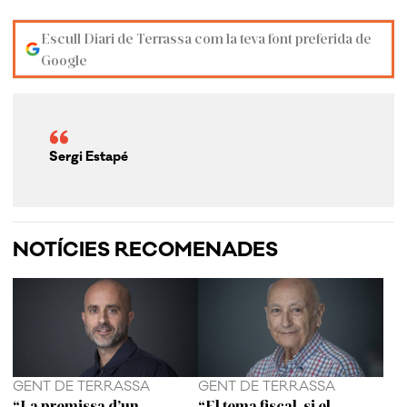
Escull Diari de Terrassa com la teva font preferida de
Google
Sergi Estapé
NOTÍCIES RECOMENADES
GENT DE TERRASSA
GENT DE TERRASSA
“La premissa d’un
“El tema fiscal, si el