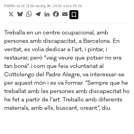
Publicat el 21 de maig de 2026 a les 19:26
X
Bluesky
WhatsApp
Telegram
LinkedIn
Facebook
Email
Treballa en un centre ocupacional, amb
persones amb discapacitat, a Barcelona. En
veritat, es volia dedicar a l’art, i pintar, i
restaurar, però “vaig veure que potser no era
tan bona” i com que feia voluntariat al
Cottolengo del Padre Alegre, va interessar-se
per aquest món i es va formar. “Sempre que he
treballat amb les persones amb discapacitat ho
he fet a partir de l’art. Treballo amb diferents
materials, amb ells, buscant, creant”, diu.