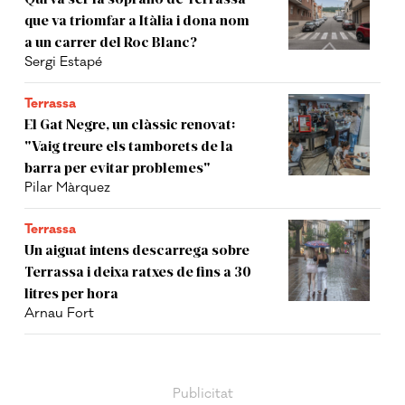
que va triomfar a Itàlia i dona nom
a un carrer del Roc Blanc?
Sergi Estapé
Terrassa
El Gat Negre, un clàssic renovat:
"Vaig treure els tamborets de la
barra per evitar problemes"
Pilar Màrquez
Terrassa
Un aiguat intens descarrega sobre
Terrassa i deixa ratxes de fins a 30
litres per hora
Arnau Fort