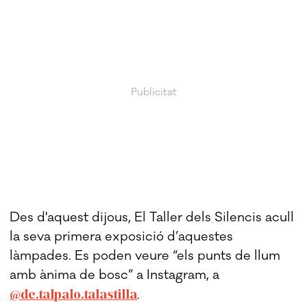
Des d'aquest dijous, El Taller dels Silencis acull
la seva primera exposició d’aquestes
làmpades. Es poden veure “els punts de llum
amb ànima de bosc” a Instagram, a
@de.talpalo.talastilla
.