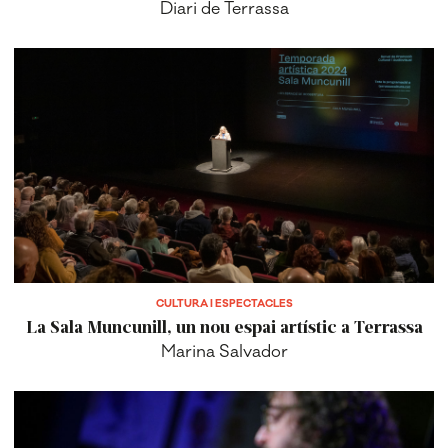
Diari de Terrassa
CULTURA I ESPECTACLES
La Sala Muncunill, un nou espai artístic a Terrassa
Marina Salvador