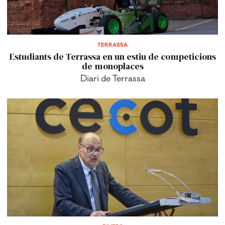
TERRASSA
Estudiants de Terrassa en un estiu de competicions
de monoplaces
Diari de Terrassa