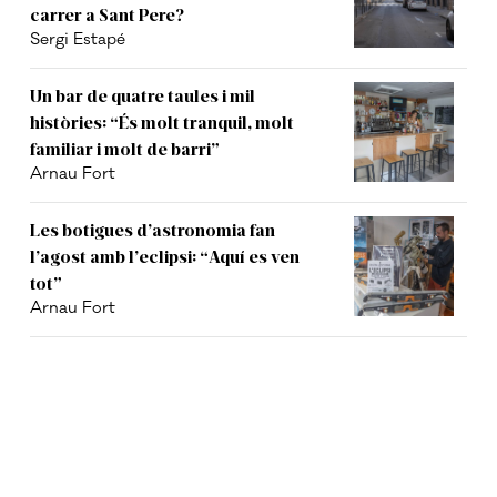
carrer a Sant Pere?
Sergi Estapé
Un bar de quatre taules i mil
històries: “És molt tranquil, molt
familiar i molt de barri”
Arnau Fort
Les botigues d’astronomia fan
l’agost amb l’eclipsi: “Aquí es ven
tot”
Arnau Fort