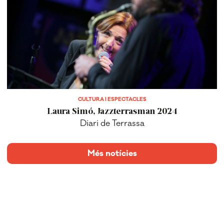
CULTURA I ESPECTACLES
Laura Simó, Jazzterrasman 2024
Diari de Terrassa
Més notícies