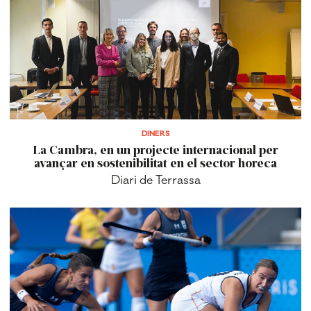
DINERS
La Cambra, en un projecte internacional per
avançar en sostenibilitat en el sector horeca
Diari de Terrassa