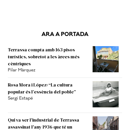
ARA A PORTADA
Terrassa compta amb 163 pisos
turístics, sobretot a les àrees més
cèntriques
Pilar Màrquez
Rosa Mora i López: “La cultura
popular és l’essència del poble”
Sergi Estapé
Qui va ser l'industrial de Terrassa
assassinat l'any 1936 que té un