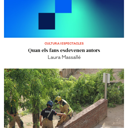
CULTURA I ESPECTACLES
Quan els fans esdevenen autors
Laura Massallé