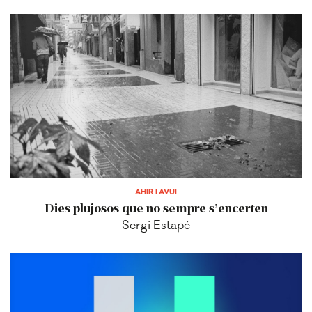
AHIR I AVUI
Dies plujosos que no sempre s’encerten
Sergi Estapé