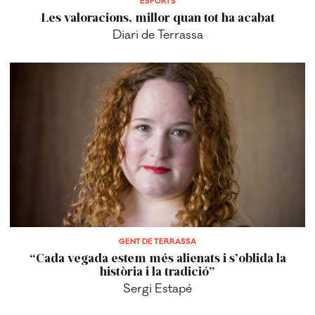
ESPORTS
Les valoracions, millor quan tot ha acabat
Diari de Terrassa
GENT DE TERRASSA
“Cada vegada estem més alienats i s’oblida la
història i la tradició”
Sergi Estapé