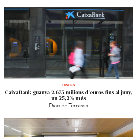
DINERS
CaixaBank guanya 2.675 milions d'euros fins al juny,
un 25,2% més
Diari de Terrassa