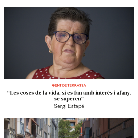
GENT DE TERRASSA
“Les coses de la vida, si es fan amb interès i afany,
se superen”
Sergi Estapé