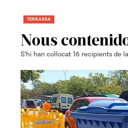
TERRASSA
Nous contenido
S'hi han col·locat 16 recipients de 