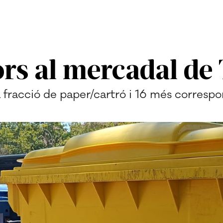
rs al mercadal de 
la fracció de paper/cartró i 16 més correspo