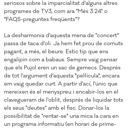
seriosos sobre la imparcialitat d'alguns altres
programes de TV3, com ara "Més 3.24" o
"FAQS-preguntes freqüents"?
La desharmonia d'aquesta mena de "concert"
passa de taca d'oli. Ja hem fet prou de cornuts
pagant, a més, el beure. Estic tip que ens
engalipin com a babaus. Sempre vaig pensar
que els Pujol eren un sac de gemecs. Després
de tot l'argument d'aquesta "pel·lícula", encara
em vaig quedar curt. A partir d'ací, l'únic que
mereixen és el menyspreu i encabir-los en el
clavegueram de l'oblit, després de liquidar tots
els seus "deutes" amb el fisc. Donar-los la
possibilitat de "rentar-se" una mica la cara en
un programa informatiu (en horari de prime-