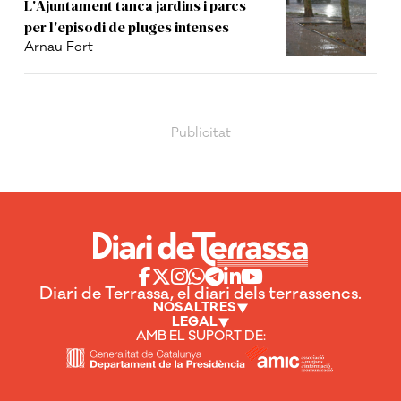
L'Ajuntament tanca jardins i parcs
per l'episodi de pluges intenses
Arnau Fort
Diari de Terrassa, el diari dels terrassencs.
NOSALTRES
LEGAL
AMB EL SUPORT DE: