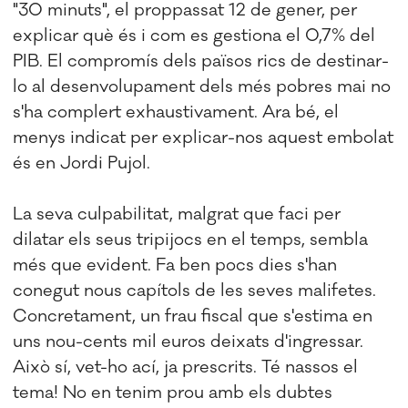
"30 minuts", el proppassat 12 de gener, per
explicar què és i com es gestiona el 0,7% del
PIB. El compromís dels països rics de destinar-
lo al desenvolupament dels més pobres mai no
s'ha complert exhaustivament. Ara bé, el
menys indicat per explicar-nos aquest embolat
és en Jordi Pujol.
La seva culpabilitat, malgrat que faci per
dilatar els seus tripijocs en el temps, sembla
més que evident. Fa ben pocs dies s'han
conegut nous capítols de les seves malifetes.
Concretament, un frau fiscal que s'estima en
uns nou-cents mil euros deixats d'ingressar.
Això sí, vet-ho ací, ja prescrits. Té nassos el
tema! No en tenim prou amb els dubtes