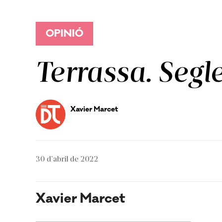
OPINIÓ
Terrassa. Segle
Xavier Marcet
30 d’abril de 2022
Xavier Marcet