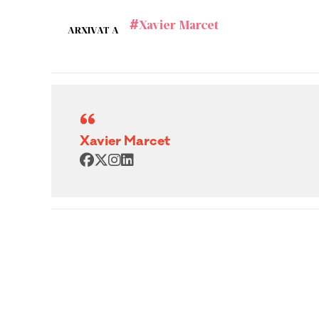
Xavier Marcet
ARXIVAT A
Xavier Marcet