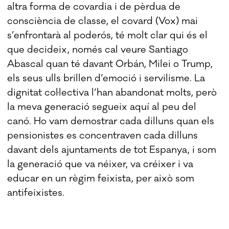
altra forma de covardia i de pèrdua de
consciència de classe, el covard (Vox) mai
s’enfrontarà al poderós, té molt clar qui és el
que decideix, només cal veure Santiago
Abascal quan té davant Orbán, Milei o Trump,
els seus ulls brillen d’emoció i servilisme. La
dignitat col·lectiva l’han abandonat molts, però
la meva generació segueix aquí al peu del
canó. Ho vam demostrar cada dilluns quan els
pensionistes es concentraven cada dilluns
davant dels ajuntaments de tot Espanya, i som
la generació que va néixer, va créixer i va
educar en un règim feixista, per això som
antifeixistes.