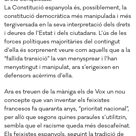
La Constitució espanyola és, possiblement, la
constitució democràtica més manipulada i més
tergiversada en la seva interpretació dels drets
i deures de l’Estat i dels ciutadans. L’ús de les
forces polítiques majoritàries del contingut
d’ella és sorprenent veure com aquells que a la
“fallida transició” la van menysprear i l’han
menystingut i manipulat, ara s’erigeixen en
defensors acèrrims d’ella.
Ara es treuen de la màniga els de Vox un nou
concepte que van inventar els feixistes
francesos fa quaranta anys, “prioritat nacional”,
per allò que segons quines paraules s’utilitzin,
sembla que el racisme queda més descafeïnat.
Els feixistes espanyols, seguint la tradició de