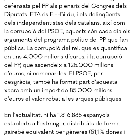
defensats pel PP als plenaris del Congrés dels
Diputats. ETA és EH-Bildu, i els delinqüents
dels independentistes dels catalans, així com
la corrupció del PSOE, aquests són cada dia els
arguments del programa polític del PP que fan
públics. La corrupció del rei, que es quantifica
en uns 4.000 milions d’euros, i la corrupció
del PP, que ascendeix a 125.000 milions
d’euros, ni nomenar-les. El PSOE, per
desgràcia, també ha format part d’aquesta
xacra amb un import de 85.000 milions
d’euros el valor robat a les arques públiques.
En l’actualitat, hi ha 1.816.835 espanyols
establerts a l’estranger, distribuïts de forma
gairebé equivalent per gèneres (51,1% dones i