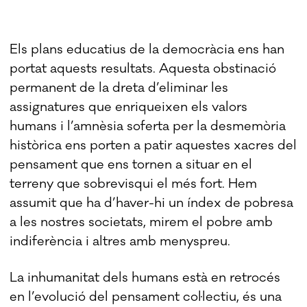
Els plans educatius de la democràcia ens han
portat aquests resultats. Aquesta obstinació
permanent de la dreta d’eliminar les
assignatures que enriqueixen els valors
humans i l’amnèsia soferta per la desmemòria
històrica ens porten a patir aquestes xacres del
pensament que ens tornen a situar en el
terreny que sobrevisqui el més fort. Hem
assumit que ha d’haver-hi un índex de pobresa
a les nostres societats, mirem el pobre amb
indiferència i altres amb menyspreu.
La inhumanitat dels humans està en retrocés
en l’evolució del pensament col·lectiu, és una