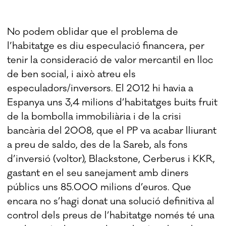
No podem oblidar que el problema de
l’habitatge es diu especulació financera, per
tenir la consideració de valor mercantil en lloc
de ben social, i això atreu els
especuladors/inversors. El 2012 hi havia a
Espanya uns 3,4 milions d’habitatges buits fruit
de la bombolla immobiliària i de la crisi
bancària del 2008, que el PP va acabar lliurant
a preu de saldo, des de la Sareb, als fons
d’inversió (voltor), Blackstone, Cerberus i KKR,
gastant en el seu sanejament amb diners
públics uns 85.000 milions d’euros. Que
encara no s’hagi donat una solució definitiva al
control dels preus de l’habitatge només té una