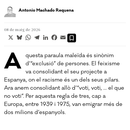
Antonio Machado Requena
08 de maig de 2026
X
Bluesky
WhatsApp
Telegram
LinkedIn
Facebook
Email
A
questa paraula maleïda és sinònim
d’“exclusió” de persones. El feixisme
va consolidant el seu projecte a
Espanya, on el racisme és un dels seus pilars.
Ara anem consolidant allò d’“voti, voti, ... el que
no voti”. Per aquesta regla de tres, cap a
Europa, entre 1939 i 1975, van emigrar més de
dos milions d’espanyols.