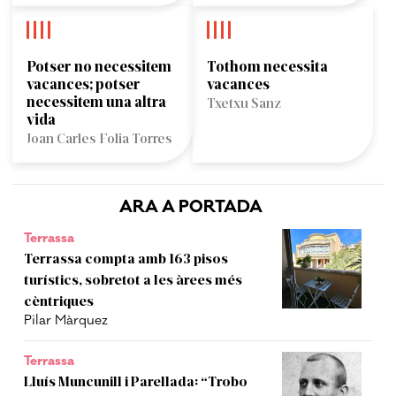
Potser no necessitem
Tothom necessita
vacances; potser
vacances
necessitem una altra
Txetxu Sanz
vida
Joan Carles Folia Torres
ARA A PORTADA
Terrassa
Terrassa compta amb 163 pisos
turístics, sobretot a les àrees més
cèntriques
Pilar Màrquez
Terrassa
Lluís Muncunill i Parellada: “Trobo