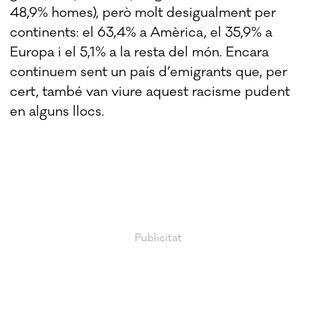
48,9% homes), però molt desigualment per
continents: el 63,4% a Amèrica, el 35,9% a
Europa i el 5,1% a la resta del món. Encara
continuem sent un país d’emigrants que, per
cert, també van viure aquest racisme pudent
en alguns llocs.