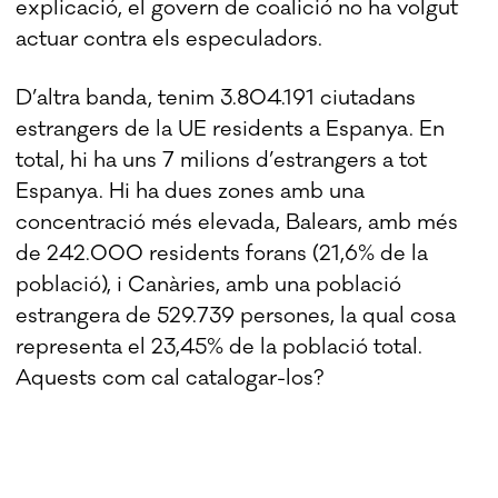
explicació, el govern de coalició no ha volgut
actuar contra els especuladors.
D’altra banda, tenim 3.804.191 ciutadans
estrangers de la UE residents a Espanya. En
total, hi ha uns 7 milions d’estrangers a tot
Espanya. Hi ha dues zones amb una
concentració més elevada, Balears, amb més
de 242.000 residents forans (21,6% de la
població), i Canàries, amb una població
estrangera de 529.739 persones, la qual cosa
representa el 23,45% de la població total.
Aquests com cal catalogar-los?