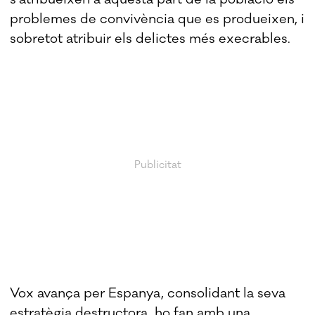
problemes de convivència que es produeixen, i
sobretot atribuir els delictes més execrables.
Vox avança per Espanya, consolidant la seva
estratègia destructora, ho fan amb una