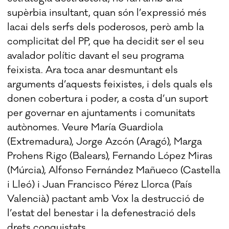
supèrbia insultant, quan són l’expressió més
lacai dels serfs dels poderosos, però amb la
complicitat del PP, que ha decidit ser el seu
avalador polític davant el seu programa
feixista. Ara toca anar desmuntant els
arguments d’aquests feixistes, i dels quals els
donen cobertura i poder, a costa d’un suport
per governar en ajuntaments i comunitats
autònomes. Veure María Guardiola
(Extremadura), Jorge Azcón (Aragó), Marga
Prohens Rigo (Balears), Fernando López Miras
(Múrcia), Alfonso Fernández Mañueco (Castella
i Lleó) i Juan Francisco Pérez Llorca (País
Valencià) pactant amb Vox la destrucció de
l’estat del benestar i la defenestració dels
drets conquistats.