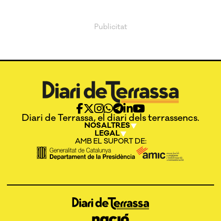
Diari de Terrassa, el diari dels terrassencs.
NOSALTRES
LEGAL
AMB EL SUPORT DE: