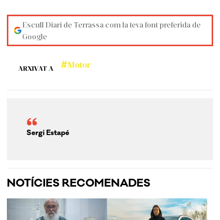
Escull Diari de Terrassa com la teva font preferida de
Google
Motor
ARXIVAT A
Sergi Estapé
NOTÍCIES RECOMENADES