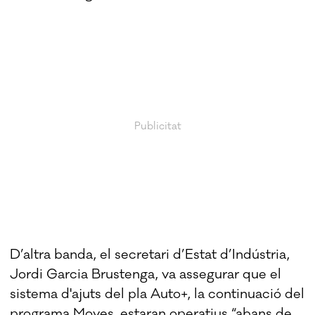
D’altra banda, el secretari d’Estat d’Indústria,
Jordi Garcia Brustenga, va assegurar que el
sistema d'ajuts del pla Auto+, la continuació del
programa Moves, estaran operatius “abans de