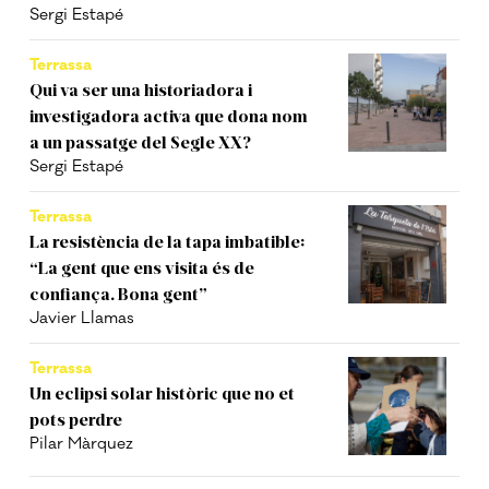
Sergi Estapé
Terrassa
Qui va ser una historiadora i
investigadora activa que dona nom
a un passatge del Segle XX?
Sergi Estapé
Terrassa
La resistència de la tapa imbatible:
“La gent que ens visita és de
confiança. Bona gent”
Javier Llamas
Terrassa
Un eclipsi solar històric que no et
pots perdre
Pilar Màrquez