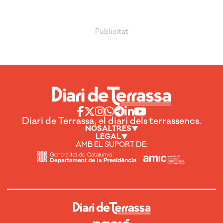
Diari de Terrassa, el diari dels terrassencs.
NOSALTRES
LEGAL
AMB EL SUPORT DE: