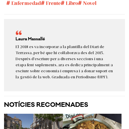
Enfermedad
Frente
Libro
Novel
Laura Massallé
El 2018 es va incorporar a la plantilla del Diari de
Terrassa, per bé que hi col·laborava des del 2015.
Després d'escriure per a diverses seccions i una
etapa fent suplements, ara es dedica principalment a
esciure sobre economia i empresa i a donar suport en
la gestió de la web. Graduada en Periodisme (UPF).
NOTÍCIES RECOMENADES