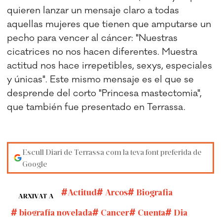
quieren lanzar un mensaje claro a todas
aquellas mujeres que tienen que amputarse un
pecho para vencer al cáncer: "Nuestras
cicatrices no nos hacen diferentes. Muestra
actitud nos hace irrepetibles, sexys, especiales
y únicas". Este mismo mensaje es el que se
desprende del corto "Princesa mastectomia",
que también fue presentado en Terrassa.
Escull Diari de Terrassa com la teva font preferida de
Google
Actitud
Arcos
Biografia
ARXIVAT A
biografía novelada
Cancer
Cuenta
Dia