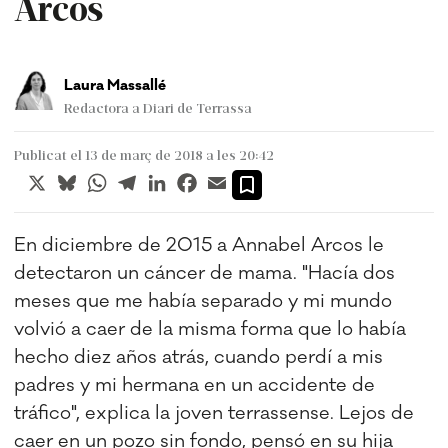
Arcos
Laura Massallé
Redactora a Diari de Terrassa
Publicat el 13 de març de 2018 a les 20:42
X
Bluesky
WhatsApp
Telegram
LinkedIn
Facebook
Email
En diciembre de 2015 a Annabel Arcos le
detectaron un cáncer de mama. "Hacía dos
meses que me había separado y mi mundo
volvió a caer de la misma forma que lo había
hecho diez años atrás, cuando perdí a mis
padres y mi hermana en un accidente de
tráfico", explica la joven terrassense. Lejos de
caer en un pozo sin fondo, pensó en su hija