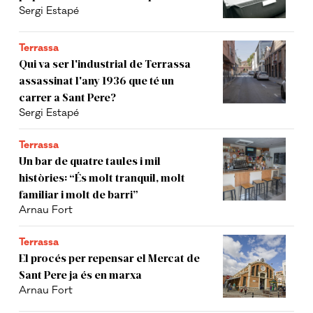
Sergi Estapé
Terrassa
Qui va ser l'industrial de Terrassa
assassinat l'any 1936 que té un
carrer a Sant Pere?
Sergi Estapé
Terrassa
Un bar de quatre taules i mil
històries: “És molt tranquil, molt
familiar i molt de barri”
Arnau Fort
Terrassa
El procés per repensar el Mercat de
Sant Pere ja és en marxa
Arnau Fort