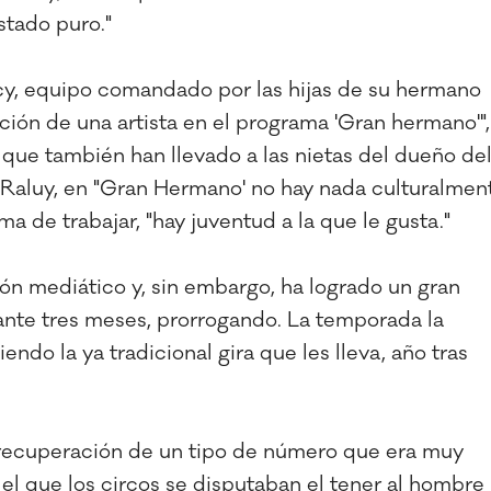
stado puro."
cy, equipo comandado por las hijas de su hermano
ación de una artista en el programa 'Gran hermano'",
ue también han llevado a las nietas del dueño de
s Raluy, en "Gran Hermano' no hay nada culturalmen
a de trabajar, "hay juventud a la que le gusta."
rón mediático y, sin embargo, ha logrado un gran
ante tres meses, prorrogando. La temporada la
endo la ya tradicional gira que les lleva, año tras
a recuperación de un tipo de número que era muy
el que los circos se disputaban el tener al hombre