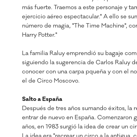
más fuerte. Traemos a este personaje y t
ejercicio aéreo espectacular." A ello se 
número de magia, "The Time Machine", con
Harry Potter."
La familia Raluy emprendió su bagaje como
siguiendo la sugerencia de Carlos Raluy d
conocer con una carpa pqueña y con el n
el de Circo Moscovo.
Salto a España
Después de tres años sumando éxitos, la r
entrar de nuevo en España. Comenzaron gi
años, en 1983 surgió la idea de crear un 
La idea era "recrear un circo a la antigua,