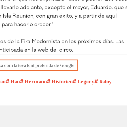
levarlo adelante, excepto el mayor, Eduardo, que 
sla Reunión, con gran éxito, y a partir de aquí
para hacerlo crecer."
es de la Fira Modernista en los próximos días. Las
ticipada en la web del circo.
sa com la teva font preferida de Google
an
Han
Hermano
Historico
Legacy
Raluy