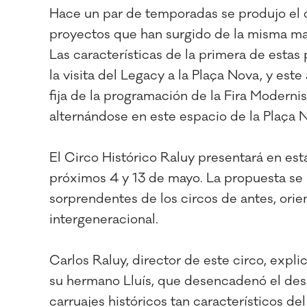
Hace un par de temporadas se produjo el 
proyectos que han surgido de la misma matr
Las características de la primera de esta
la visita del Legacy a la Plaça Nova, y este 
fija de la programación de la Fira Modern
alternándose en este espacio de la Plaça N
El Circo Histórico Raluy presentará en esta
próximos 4 y 13 de mayo. La propuesta s
sorprendentes de los circos de antes, orien
intergeneracional.
Carlos Raluy, director de este circo, expli
su hermano Lluís, que desencadenó el desd
carruajes históricos tan característicos d