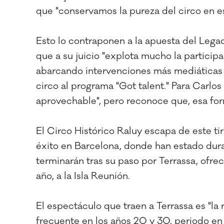
que "conservamos la pureza del circo en e
Esto lo contraponen a la apuesta del Lega
que a su juicio "explota mucho la particip
abarcando intervenciones más mediáticas q
circo al programa "Got talent." Para Carlo
aprovechable", pero reconoce que, esa form
El Circo Histórico Raluy escapa de este ti
éxito en Barcelona, donde han estado dur
terminarán tras su paso por Terrassa, ofreci
año, a la Isla Reunión.
El espectáculo que traen a Terrassa es "l
frecuente en los años 20 y 30, periodo en 