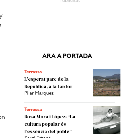
y.
n
ARA A PORTADA
Terrassa
L’esperat parc de la
República, a la tardor
Pilar Màrquez
Terrassa
on
Rosa Mora i López: “La
cultura popular és
l’essència del poble”