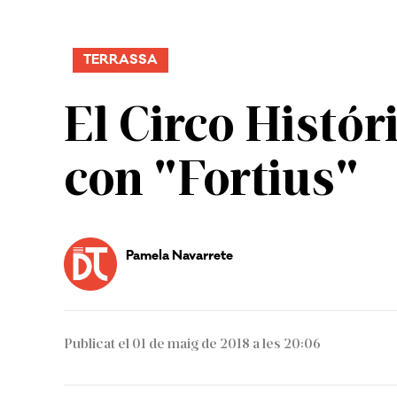
TERRASSA
El Circo Histór
con "Fortius"
Pamela Navarrete
Publicat el 01 de maig de 2018 a les 20:06