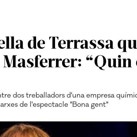
lla de Terrassa que
 Masferrer: “Quin
ntre dos treballadors d'una empresa quími
arxes de l'espectacle "Bona gent"