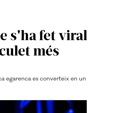
 s'ha fet viral
 culet més
ca egarenca es converteix en un