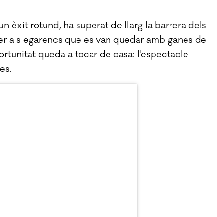
n èxit rotund, ha superat de llarg la barrera dels
r als egarencs que es van quedar amb ganes de
portunitat queda a tocar de casa: l'espectacle
es.