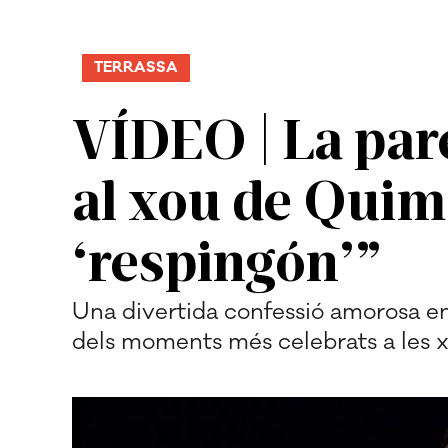
TERRASSA
VÍDEO | La pare
al xou de Quim
‘respingón’”
Una divertida confessió amorosa e
dels moments més celebrats a les x