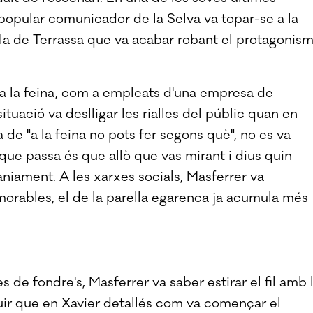
 popular comunicador de la Selva va topar-se a la
lla de Terrassa que va acabar robant el protagonis
 a la feina, com a empleats d'una empresa de
tuació va deslligar les rialles del públic quan en
a de "a la feina no pots fer segons què", no es va
 que passa és que allò que vas mirant i dius quin
niament. A les xarxes socials, Masferrer va
rables, el de la parella egarenca ja acumula més
de fondre's, Masferrer va saber estirar el fil amb 
uir que en Xavier detallés com va començar el