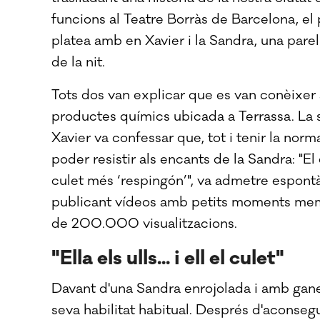
funcions al Teatre Borràs de Barcelona, el
platea amb en Xavier i la Sandra, una pare
de la nit.
Tots dos van explicar que es van conèixer
productes químics ubicada a Terrassa. La si
Xavier va confessar que, tot i tenir la norm
poder resistir als encants de la Sandra: "El
culet més ‘respingón’", va admetre espontà
publicant vídeos amb petits moments memo
de 200.000 visualitzacions.
"Ella els ulls... i ell el culet"
Davant d'una Sandra enrojolada i amb ganes 
seva habilitat habitual. Després d'aconseg