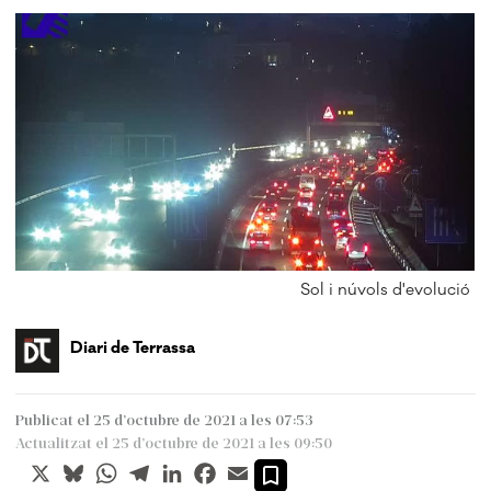
Sol i núvols d'evolució
Diari de Terrassa
Publicat el 25 d’octubre de 2021 a les 07:53
Actualitzat el 25 d’octubre de 2021 a les 09:50
X
Bluesky
WhatsApp
Telegram
LinkedIn
Facebook
Email