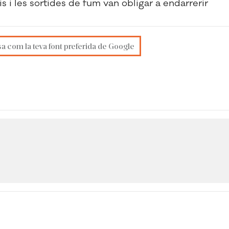
 i les sortides de fum van obligar a endarrerir
sa com la teva font preferida de Google