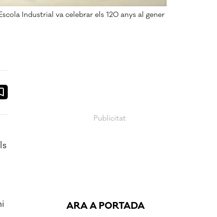
Escola Industrial va celebrar els 120 anys al gener
ook
ail
ls
hi
ARA A PORTADA