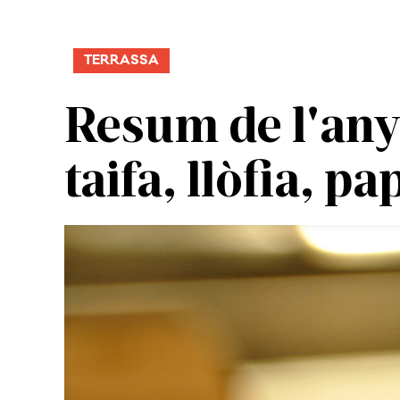
TERRASSA
Resum de l'any:
taifa, llòfia, pa