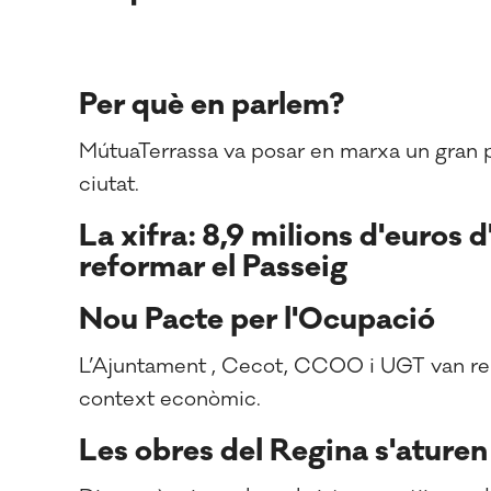
Per què en parlem?
MútuaTerrassa va posar en marxa un gran pr
ciutat.
La xifra: 8,9 milions d'euros 
reformar el Passeig
Nou Pacte per l'Ocupació
L’Ajuntament , Cecot, CCOO i UGT van ren
context econòmic.
Les obres del Regina s'aturen