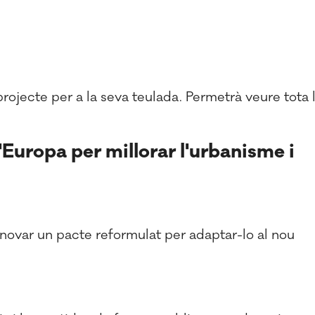
ojecte per a la seva teulada. Permetrà veure tota 
d'Europa per millorar l'urbanisme i
ovar un pacte reformulat per adaptar-lo al nou