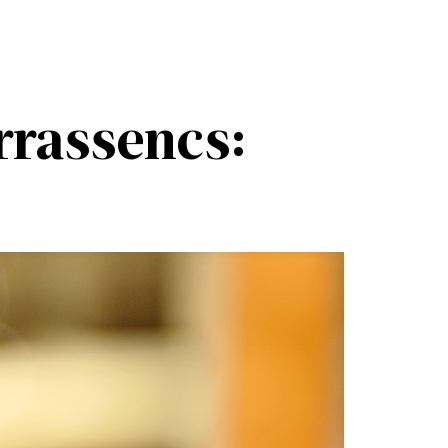
errassencs: