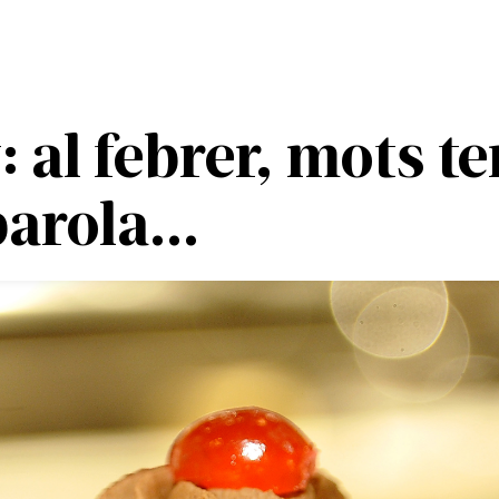
 al febrer, mots t
parola...