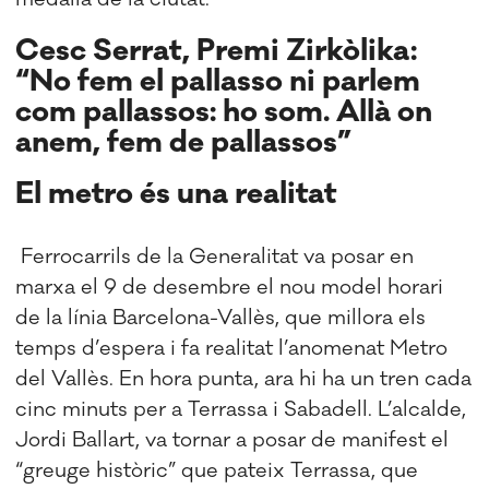
Cesc Serrat, Premi Zirkòlika:
“No fem el pallasso ni parlem
com pallassos: ho som. Allà on
anem, fem de pallassos”
El metro és una realitat
Ferrocarrils de la Generalitat va posar en
marxa el 9 de desembre el nou model horari
de la línia Barcelona-Vallès, que millora els
temps d’espera i fa realitat l’anomenat Metro
del Vallès. En hora punta, ara hi ha un tren cada
cinc minuts per a Terrassa i Sabadell. L’alcalde,
Jordi Ballart, va tornar a posar de manifest el
“greuge històric” que pateix Terrassa, que