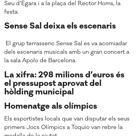
Seu d’Ègara i a la plaça del Rector Homs, la
festa.
Sense Sal deixa els escenaris
El grup terrassenc Sense Sal es va acomiadar
dels escenaris musicals amb un gran concert a
la sala Apolo de Barcelona.
La xifra: 298 milions d’euros és
el pressupost aprovat del
hòlding municipal
Homenatge als olímpics
Els esportistes locals que van disputar els seus
primers Jocs Olímpics a Tòquio van rebre la
medalla de la ciutat.