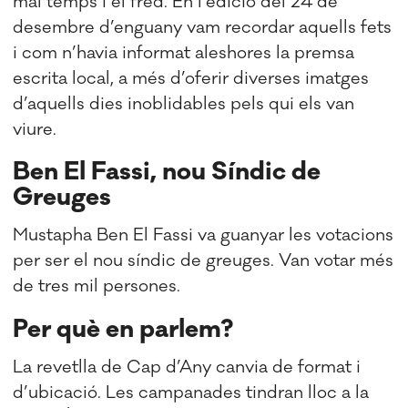
mal temps i el fred. En l’edició del 24 de
desembre d’enguany vam recordar aquells fets
i com n’havia informat aleshores la premsa
escrita local, a més d’oferir diverses imatges
d’aquells dies inoblidables pels qui els van
viure.
Ben El Fassi, nou Síndic de
Greuges
Mustapha Ben El Fassi va guanyar les votacions
per ser el nou síndic de greuges. Van votar més
de tres mil persones.
Per què en parlem?
La revetlla de Cap d’Any canvia de format i
d’ubicació. Les campanades tindran lloc a la