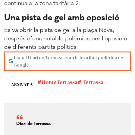
continua a la zona tarifària 2.
Una pista de gel amb oposició
Es va obrir la pista de gel a la plaça Nova,
després d’una notable polèmica per l’oposició
de diferents partits polítics.
Escull Diari de Terrassa com la teva font preferida de
Google
HomeTerrassa
Terrassa
ARXIVAT A
Diari de Terrassa