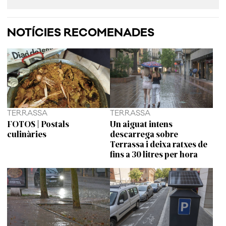
NOTÍCIES RECOMENADES
TERRASSA
TERRASSA
FOTOS | Postals
Un aiguat intens
culinàries
descarrega sobre
Terrassa i deixa ratxes de
fins a 30 litres per hora