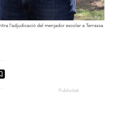
ra l'adjudicació del menjador escolar a Terrassa
ook
ail