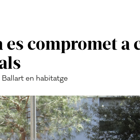
a es compromet a 
als
e Ballart en habitatge