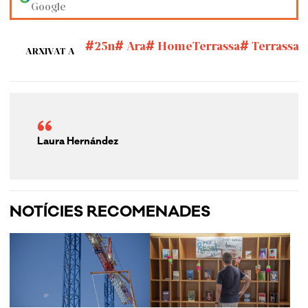
Google
25n
Ara
HomeTerrassa
Terrassa
ARXIVAT A
Laura Hernández
NOTÍCIES RECOMENADES