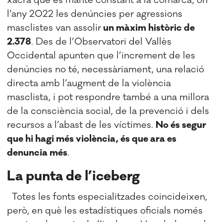
xacra que es manté constant a la comarca, on
l’any 2022 les denúncies per agressions
masclistes van assolir
un màxim històric de
2.378
. Des de l’Observatori del Vallès
Occidental apunten que l’increment de les
denúncies no té, necessàriament, una relació
directa amb l’augment de la violència
masclista, i pot respondre també a una millora
de la consciència social, de la prevenció i dels
recursos a l’abast de les víctimes.
No és segur
que hi hagi més violència, és que ara es
denuncia més
.
La punta de l’iceberg
Totes les fonts especialitzades coincideixen,
però, en què les estadístiques oficials només