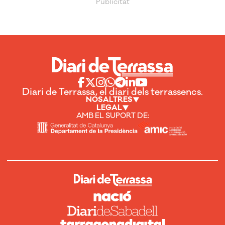
Diari de Terrassa, el diari dels terrassencs.
NOSALTRES
LEGAL
AMB EL SUPORT DE: