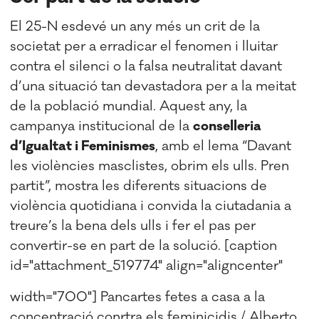
El 25-N esdevé un any més un crit de la
societat per a erradicar el fenomen i lluitar
contra el silenci o la falsa neutralitat davant
d’una situació tan devastadora per a la meitat
de la població mundial. Aquest any, la
campanya institucional de la
conselleria
d’Igualtat i Feminismes
, amb el lema “Davant
les violències masclistes, obrim els ulls. Pren
partit”, mostra les diferents situacions de
violència quotidiana i convida la ciutadania a
treure’s la bena dels ulls i fer el pas per
convertir-se en part de la solució. [caption
id="attachment_519774" align="aligncenter"
width="700"]
Pancartes fetes a casa a la
concentració conrtra els feminicidis / Alberto