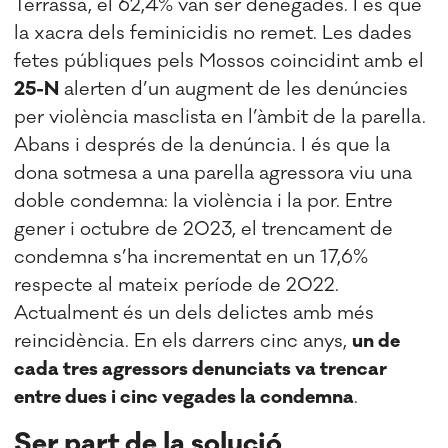
Terrassa, el 62,4% van ser denegades. I és que
la xacra dels feminicidis no remet. Les dades
fetes públiques pels Mossos coincidint amb el
25-N
alerten d’un augment de les denúncies
per violència masclista en l’àmbit de la parella.
Abans i després de la denúncia. I és que la
dona sotmesa a una parella agressora viu una
doble condemna: la violència i la por. Entre
gener i octubre de 2023, el trencament de
condemna s’ha incrementat en un 17,6%
respecte al mateix període de 2022.
Actualment és un dels delictes amb més
reincidència. En els darrers cinc anys,
un de
cada tres agressors denunciats va trencar
entre dues i cinc vegades la condemna
.
Ser part de la solució