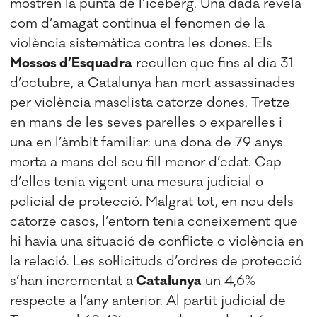
mostren la punta de l’iceberg. Una dada revela
com d’amagat continua el fenomen de la
violència sistemàtica contra les dones. Els
Mossos d’Esquadra
recullen que fins al dia 31
d’octubre, a Catalunya han mort assassinades
per violència masclista catorze dones. Tretze
en mans de les seves parelles o exparelles i
una en l’àmbit familiar: una dona de 79 anys
morta a mans del seu fill menor d’edat. Cap
d’elles tenia vigent una mesura judicial o
policial de protecció. Malgrat tot, en nou dels
catorze casos, l’entorn tenia coneixement que
hi havia una situació de conflicte o violència en
la relació. Les sol·licituds d’ordres de protecció
s’han incrementat a
Catalunya
un 4,6%
respecte a l’any anterior. Al partit judicial de