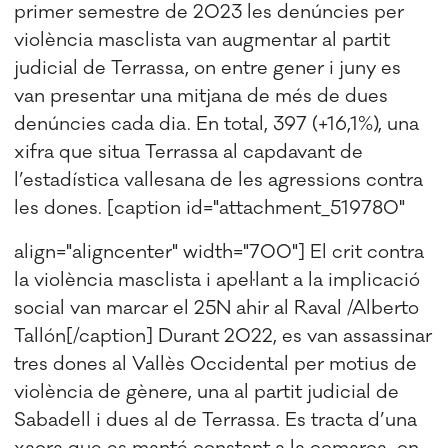
primer semestre de 2023 les denúncies per
violència masclista van augmentar al partit
judicial de Terrassa, on entre gener i juny es
van presentar una mitjana de més de dues
denúncies cada dia. En total, 397 (+16,1%), una
xifra que situa Terrassa al capdavant de
l’estadística vallesana de les agressions contra
les dones. [caption id="attachment_519780"
align="aligncenter" width="700"]
El crit contra
la violència masclista i apel·lant a la implicació
social van marcar el 25N ahir al Raval /Alberto
Tallón[/caption] Durant 2022, es van assassinar
tres dones al Vallès Occidental per motius de
violència de gènere, una al partit judicial de
Sabadell i dues al de Terrassa. Es tracta d’una