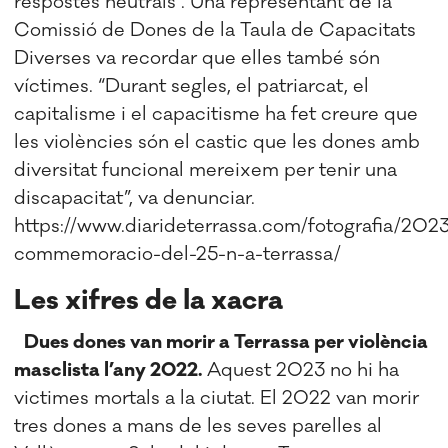
respostes neutrals”. Una representant de la
Comissió de Dones de la Taula de Capacitats
Diverses va recordar que elles també són
víctimes. “Durant segles, el patriarcat, el
capitalisme i el capacitisme ha fet creure que
les violències són el castic que les dones amb
diversitat funcional mereixem per tenir una
discapacitat”, va denunciar.
https://www.diarideterrassa.com/fotografia/2023
commemoracio-del-25-n-a-terrassa/
Les xifres de la xacra
Dues dones van morir a Terrassa per violència
masclista l’any 2022.
Aquest 2023 no hi ha
victimes mortals a la ciutat. El 2022 van morir
tres dones a mans de les seves parelles al