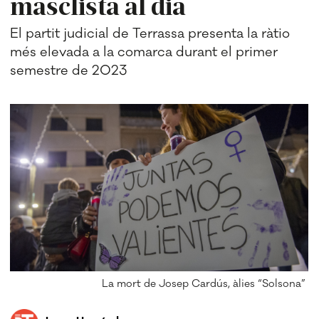
masclista al dia
El partit judicial de Terrassa presenta la ràtio
més elevada a la comarca durant el primer
semestre de 2023
La mort de Josep Cardús, àlies “Solsona”